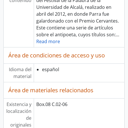
contenido
del Festival de la Palabra de la
Universidad de Alcalá, realizado en
abril del 2012, en donde Parra fue
galardonado con el Premio Cervantes.
Este contiene una serie de artículos
sobre el antipoeta, cuyos títulos son:
…
Read more
Área de condiciones de acceso y uso
Idioma del
español
material
Área de materiales relacionados
Existencia y
Box.08 C.02-06
localización
de
originales