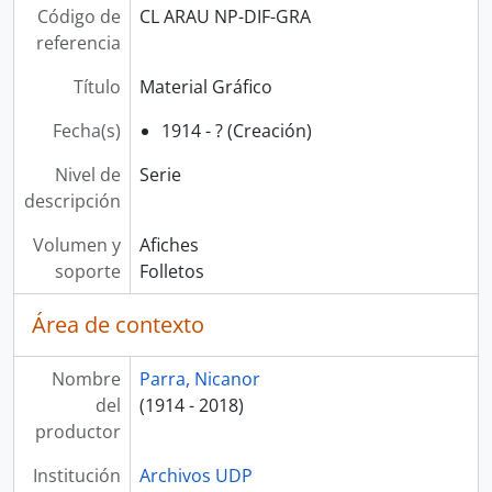
Código de
CL ARAU NP-DIF-GRA
referencia
Título
Material Gráfico
Fecha(s)
1914 - ? (Creación)
Nivel de
Serie
descripción
Volumen y
Afiches
soporte
Folletos
Área de contexto
Nombre
Parra, Nicanor
del
(1914 - 2018)
productor
Institución
Archivos UDP