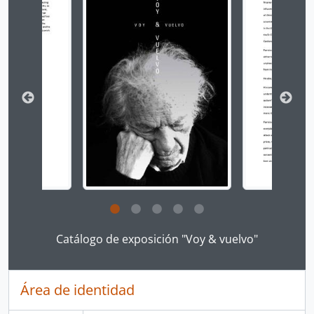
Clicking this description title link will open the desc
Catálogo de exposición "Voy & vuelvo"
Área de identidad