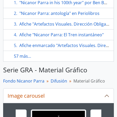
"Nicanor Parra in his 100th year" por Ben Bolling
"Nicanor Parra: antología" en Periolibros
Afiche "Artefactos Visuales. Dirección Obligada"
Afiche "Nicanor Parra: El Tren instantáneo"
Afiche enmarcado "Artefactos Visuales. Dirección Obligada"
57 más...
Serie GRA - Material Gráfico
Fondo Nicanor Parra
Difusión
Material Gráfico
Image carousel
Changing the current slide of this carousel will chan