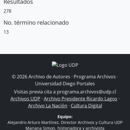
Resultados
278
No. término relacionado
13
© 2026 Archivo de Autores · Programa Archivos ·
Universidad Diego Portales
Visitas previa cita a
programa.archivos@udp.cl
Archivos UDP
·
Archivo Presidente Ricardo Lagos
·
Archivo La Nación
·
Cultura Digital
Equipo:
Alejandro Arturo Martínez, Director Archivos y Cultura UDP
Mariana Simon, historiadora y archivista