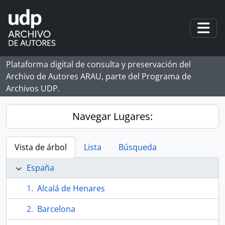
Skip to main content
Togg
Plataforma digital de consulta y preservación del
Archivo de Autores ARAU, parte del Programa de
Archivos UDP.
Navegar Lugares:
Vista de árbol
Lista
Búsqueda
España
Alcalá de Henares
Barcelona