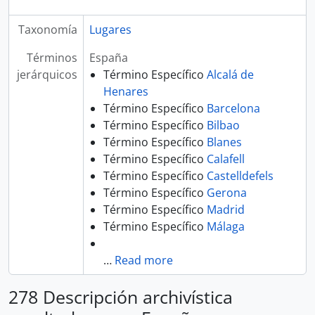
Taxonomía
Lugares
Términos
España
jerárquicos
Término Específico
Alcalá de
Henares
Término Específico
Barcelona
Término Específico
Bilbao
Término Específico
Blanes
Término Específico
Calafell
Término Específico
Castelldefels
Término Específico
Gerona
Término Específico
Madrid
Término Específico
Málaga
…
Read more
278 Descripción archivística