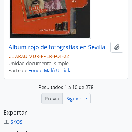
Álbum rojo de fotografías en Sevilla
Añadi
CL ARAU MUR-RPER-FOT-22
·
Unidad documental simple
Parte de
Fondo Malú Urriola
Resultados 1 a 10 de 278
Previa
Siguiente
Exportar
SKOS