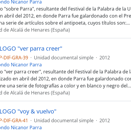
ondo Nicanor Parra
 "sobre Parra", resultante del Festival de la Palabra de la U
en abril del 2012, en donde Parra fue galardonado con el Pr
a serie de artículos sobre el antipoeta, cuyos títulos son:
…
d de Alcalá de Henares (España)
OGO "ver parra creer"
P-DIF-GRA-39
·
Unidad documental simple
·
2012
ondo Nicanor Parra
 "ver parra creer", resultante del Festival de la Palabra de 
alizado en abril del 2012, en donde Parra fue galardonado co
ne una serie de fotografías a color y en blanco y negro del
d de Alcalá de Henares (España)
LOGO "voy & vuelvo"
P-DIF-GRA-41
·
Unidad documental simple
·
2012
ondo Nicanor Parra