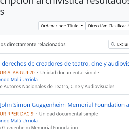
cripción archivística resultado
os
Ordenar por: Título
Dirección: Clasifica
dos directamente relacionados
Exclui
s derechos de creadores de teatro, cine y audiovi
UR-ALAB-GUI-20
·
Unidad documental simple
ondo Malú Urriola
e Autores Nacionales de Teatro, Cine y Audiovisuales
UR-RPER-DAC-9
·
Unidad documental simple
ondo Malú Urriola
n Guggenheim Memorial Foundation