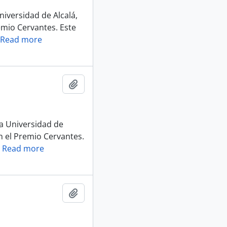
niversidad de Alcalá,
emio Cervantes. Este
Read more
Añadir al portapapeles
la Universidad de
n el Premio Cervantes.
…
Read more
Añadir al portapapeles