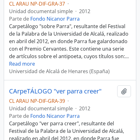
CL ARAU NP-DIF-GRA-37
·
Unidad documental simple
·
2012
Parte de
Fondo Nicanor Parra
Carpetálogo "sobre Parra", resultante del Festival
de la Palabra de la Universidad de Alcalá, realizado
en abril del 2012, en donde Parra fue galardonado
con el Premio Cervantes. Este contiene una serie
de artículos sobre el antipoeta, cuyos títulos son:
…
Read more
Universidad de Alcalá de Henares (España)
CArpeTÁLOGO "ver parra creer"
Añadi
CL ARAU NP-DIF-GRA-39
·
Unidad documental simple
·
2012
Parte de
Fondo Nicanor Parra
Carpetálogo "ver parra creer", resultante del
Festival de la Palabra de la Universidad de Alcalá,
realizado en abril del 2012, en donde Parra fue