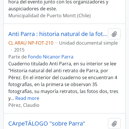
hora del evento junto con los organizadores y
auspiciadores de este.
Municipalidad de Puerto Montt (Chile)
Anti Parra : historia natural de la fotografía 1
Añadi
CL ARAU NP-FOT-210
·
Unidad documental simple
·
2015
Parte de
Fondo Nicanor Parra
Cuaderno titulado Anti Parra, en su interior se lee
"Historia natural del anti retrato de Parra, por
Pérez. En el interior del cuaderno se encuentran 4
fotografías, en la primera se observan 35
fotografías, su mayoría retratos, las fotos dos, tres
y
…
Read more
Pérez, Claudio
CArpeTÁLOGO "sobre Parra"
Añadi