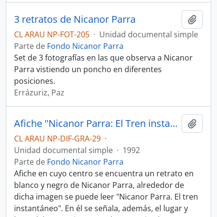
3 retratos de Nicanor Parra
Añadi
CL ARAU NP-FOT-205
·
Unidad documental simple
Parte de
Fondo Nicanor Parra
Set de 3 fotografías en las que observa a Nicanor
Parra vistiendo un poncho en diferentes
posiciones.
Errázuriz, Paz
Afiche "Nicanor Parra: El Tren instantáneo"
Añadi
CL ARAU NP-DIF-GRA-29
·
Unidad documental simple
·
1992
Parte de
Fondo Nicanor Parra
Afiche en cuyo centro se encuentra un retrato en
blanco y negro de Nicanor Parra, alrededor de
dicha imagen se puede leer "Nicanor Parra. El tren
instantáneo". En él se señala, además, el lugar y