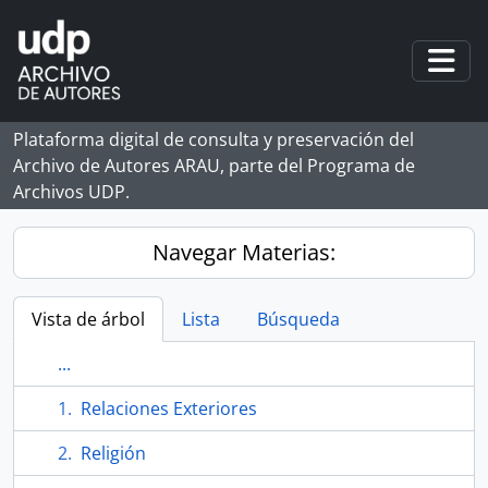
Skip to main content
Togg
Plataforma digital de consulta y preservación del
Archivo de Autores ARAU, parte del Programa de
Archivos UDP.
Navegar Materias:
Vista de árbol
Lista
Búsqueda
...
Relaciones Exteriores
Religión