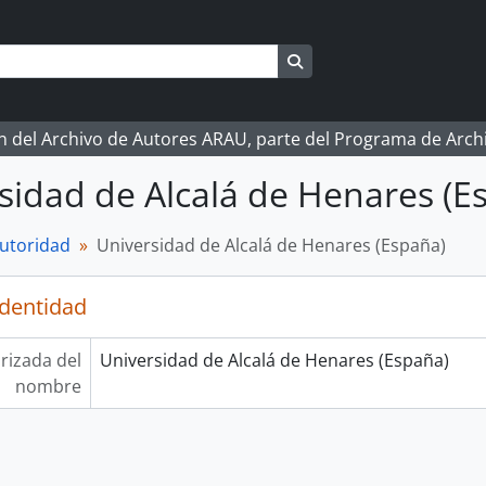
Search in browse page
ón del Archivo de Autores ARAU, parte del Programa de Arc
sidad de Alcalá de Henares (E
autoridad
Universidad de Alcalá de Henares (España)
identidad
rizada del
Universidad de Alcalá de Henares (España)
nombre