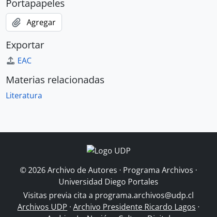
Portapapeles
Agregar
Exportar
EAC
Materias relacionadas
Literatura
© 2026 Archivo de Autores · Programa Archivos ·
Universidad Diego Portales
Visitas previa cita a
programa.archivos@udp.cl
Archivos UDP
·
Archivo Presidente Ricardo Lagos
·