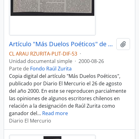
Artículo "Más Duelos Poéticos" de Diario El Mercurio
Añadi
CL ARAU RZURITA-PLIT-DIF-53
·
Unidad documental simple
·
2000-08-26
Parte de
Fondo Raúl Zurita
Copia digital del artículo "Más Duelos Poéticos",
publicado por Diario El Mercurio el 26 de agosto
del año 2000. En este se reproducen parcialmente
las opiniones de algunos escritores chilenos en
relación a la designación de Raúl Zurita como
ganador del
…
Read more
Diario El Mercurio