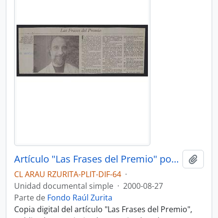
Artículo "Las Frases del Premio" por Diario El Mercurio
Añadi
CL ARAU RZURITA-PLIT-DIF-64
·
Unidad documental simple
·
2000-08-27
Parte de
Fondo Raúl Zurita
Copia digital del artículo "Las Frases del Premio",