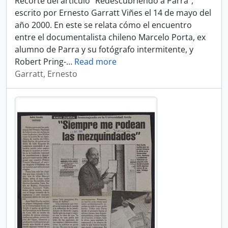
Recorte del artículo "Redescubriendo a Parra",
escrito por Ernesto Garratt Viñes el 14 de mayo del
año 2000. En este se relata cómo el encuentro
entre el documentalista chileno Marcelo Porta, ex
alumno de Parra y su fotógrafo intermitente, y
Robert Pring-
…
Read more
Garratt, Ernesto