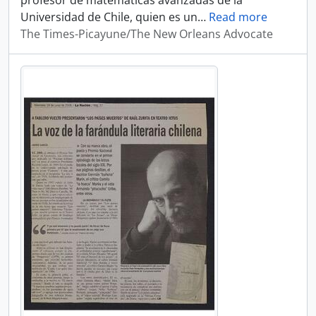
profesor de matemáticas avanzadas de la
Universidad de Chile, quien es un
…
Read more
The Times-Picayune/The New Orleans Advocate