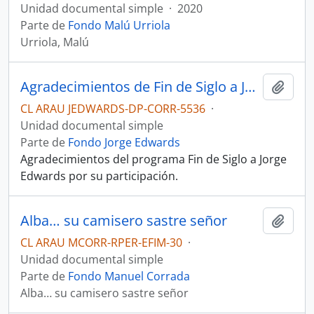
Unidad documental simple
·
2020
Parte de
Fondo Malú Urriola
Urriola, Malú
Agradecimientos de Fin de Siglo a Jorge Edwards
Añadi
CL ARAU JEDWARDS-DP-CORR-5536
·
Unidad documental simple
Parte de
Fondo Jorge Edwards
Agradecimientos del programa Fin de Siglo a Jorge
Edwards por su participación.
Alba… su camisero sastre señor
Añadi
CL ARAU MCORR-RPER-EFIM-30
·
Unidad documental simple
Parte de
Fondo Manuel Corrada
Alba… su camisero sastre señor