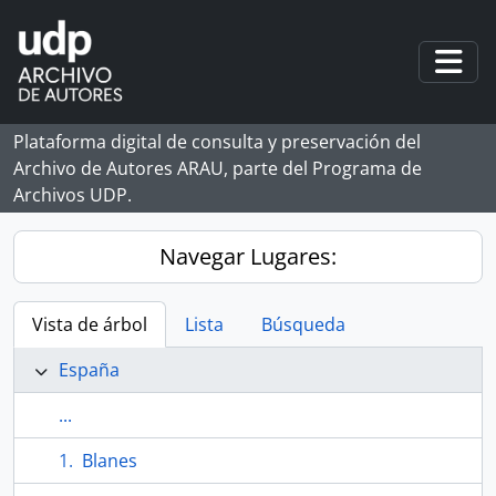
Skip to main content
Togg
Plataforma digital de consulta y preservación del
Archivo de Autores ARAU, parte del Programa de
Archivos UDP.
Navegar Lugares:
Vista de árbol
Lista
Búsqueda
España
...
Blanes