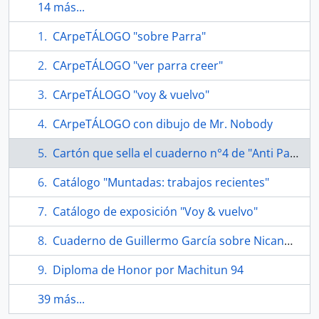
14 más...
CArpeTÁLOGO "sobre Parra"
CArpeTÁLOGO "ver parra creer"
CArpeTÁLOGO "voy & vuelvo"
CArpeTÁLOGO con dibujo de Mr. Nobody
Cartón que sella el cuaderno n°4 de "Anti Parra : historia natural de la fotografía"
Catálogo "Muntadas: trabajos recientes"
Catálogo de exposición "Voy & vuelvo"
Cuaderno de Guillermo García sobre Nicanor Parra
Diploma de Honor por Machitun 94
39 más...