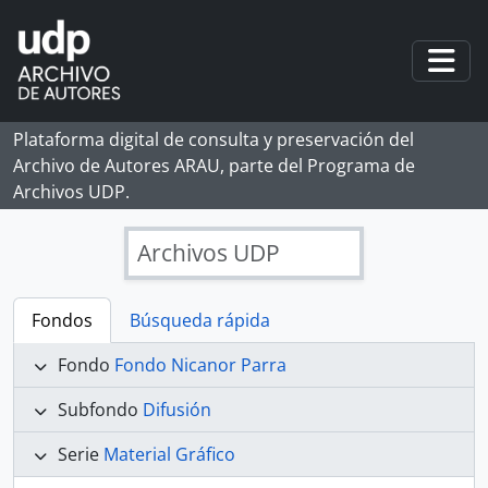
Skip to main content
Togg
Plataforma digital de consulta y preservación del
Archivo de Autores ARAU, parte del Programa de
Archivos UDP.
Archivos UDP
Fondos
Búsqueda rápida
Fondo
Fondo Nicanor Parra
Subfondo
Difusión
Serie
Material Gráfico