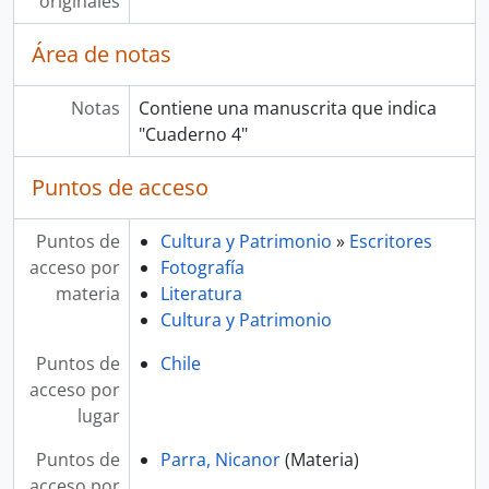
originales
Área de notas
Notas
Contiene una manuscrita que indica
"Cuaderno 4"
Puntos de acceso
Puntos de
Cultura y Patrimonio
»
Escritores
acceso por
Fotografía
materia
Literatura
Cultura y Patrimonio
Puntos de
Chile
acceso por
lugar
Puntos de
Parra, Nicanor
(Materia)
acceso por