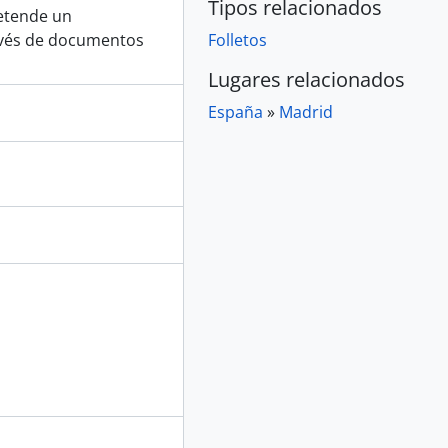
Tipos relacionados
retende un
avés de documentos
Folletos
Lugares relacionados
España
»
Madrid