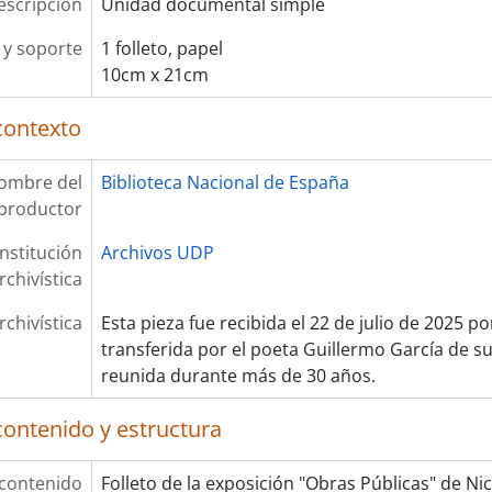
escripción
Unidad documental simple
y soporte
1 folleto, papel
10cm x 21cm
contexto
ombre del
Biblioteca Nacional de España
productor
Institución
Archivos UDP
rchivística
rchivística
Esta pieza fue recibida el 22 de julio de 2025 p
transferida por el poeta Guillermo García de su
reunida durante más de 30 años.
contenido y estructura
 contenido
Folleto de la exposición "Obras Públicas" de Ni