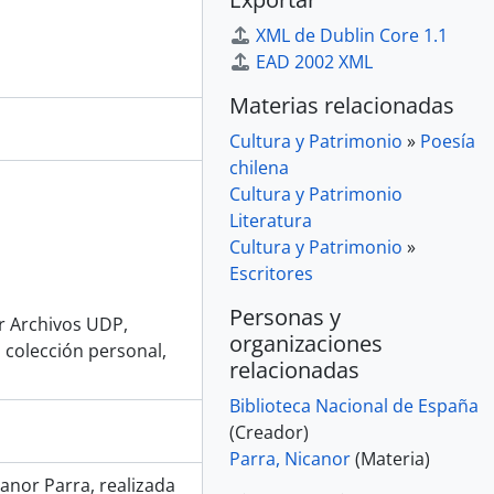
XML de Dublin Core 1.1
EAD 2002 XML
Materias relacionadas
Cultura y Patrimonio
»
Poesía
chilena
Cultura y Patrimonio
Literatura
Cultura y Patrimonio
»
Escritores
Personas y
or Archivos UDP,
organizaciones
 colección personal,
relacionadas
Biblioteca Nacional de España
(Creador)
Parra, Nicanor
(Materia)
canor Parra, realizada