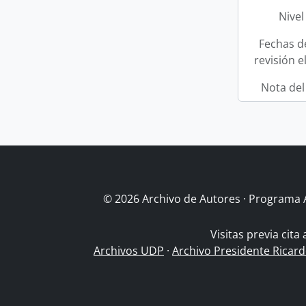
Nivel
Fechas d
revisión e
Nota del
© 2026 Archivo de Autores · Programa 
Visitas previa cita
Archivos UDP
·
Archivo Presidente Ricar