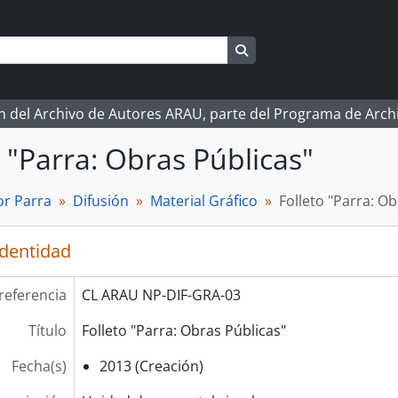
Search in browse page
ón del Archivo de Autores ARAU, parte del Programa de Arc
o "Parra: Obras Públicas"
r Parra
Difusión
Material Gráfico
Folleto "Parra: Ob
identidad
referencia
CL ARAU NP-DIF-GRA-03
Título
Folleto "Parra: Obras Públicas"
Fecha(s)
2013 (Creación)