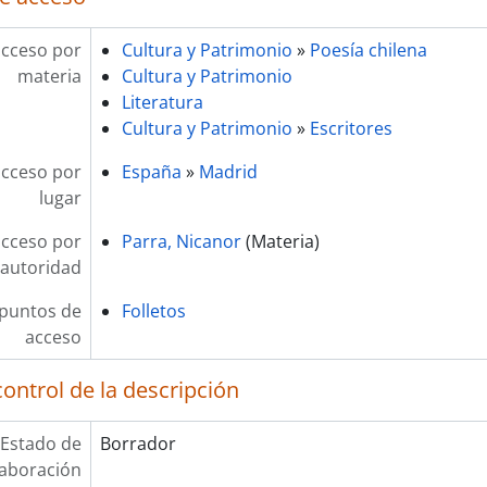
acceso por
Cultura y Patrimonio
»
Poesía chilena
materia
Cultura y Patrimonio
Literatura
Cultura y Patrimonio
»
Escritores
acceso por
España
»
Madrid
lugar
acceso por
Parra, Nicanor
(Materia)
autoridad
 puntos de
Folletos
acceso
ontrol de la descripción
Estado de
Borrador
laboración