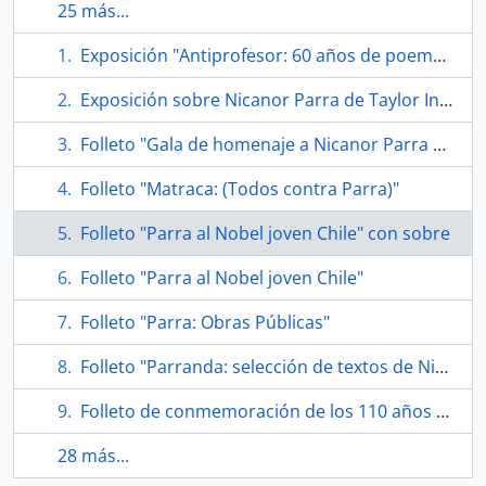
25 más...
Exposición "Antiprofesor: 60 años de poemas y antipoemas"
Exposición sobre Nicanor Parra de Taylor Institution
Folleto "Gala de homenaje a Nicanor Parra Teatro de la Universidad de Chile"
Folleto "Matraca: (Todos contra Parra)"
Folleto "Parra al Nobel joven Chile" con sobre
Folleto "Parra al Nobel joven Chile"
Folleto "Parra: Obras Públicas"
Folleto "Parranda: selección de textos de Nicanor Parra hecha por bufones"
Folleto de conmemoración de los 110 años del nacimiento de Nicanor Parra
28 más...