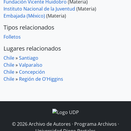
Fundación Vicente Huidobro
(Materia)
Instituto Nacional de la Juventud
(Materia)
Embajada (México)
(Materia)
Tipos relacionados
Folletos
Lugares relacionados
Chile
»
Santiago
Chile
»
Valparaíso
Chile
»
Concepción
Chile
»
Región de O'Higgins
© 2026 Archivo de Autores · Programa Archivos ·