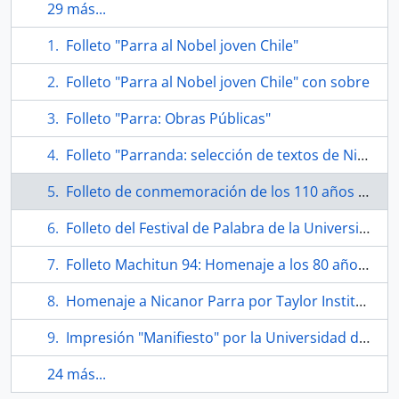
29 más...
Folleto "Parra al Nobel joven Chile"
Folleto "Parra al Nobel joven Chile" con sobre
Folleto "Parra: Obras Públicas"
Folleto "Parranda: selección de textos de Nicanor Parra hecha por bufones"
Folleto de conmemoración de los 110 años del nacimiento de Nicanor Parra
Folleto del Festival de Palabra de la Universidad de Alcalá "Nicanor Parra. Premio Cervantes"
Folleto Machitun 94: Homenaje a los 80 años de Nicanor Parra
Homenaje a Nicanor Parra por Taylor Institute
Impresión "Manifiesto" por la Universidad de Alcalá
24 más...