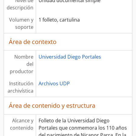
Nivel de
Unidad documental simple
descripción
Volumen y
1 folleto, cartulina
soporte
Área de contexto
Nombre
Universidad Diego Portales
del
productor
Institución
Archivos UDP
archivística
Área de contenido y estructura
Alcance y
Folleto de la Universidad Diego
contenido
Portales que conmemora los 110 años
del nacimiento de Nicanor Parra. En la