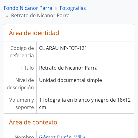
Fondo Nicanor Parra
Fotografías
Retrato de Nicanor Parra
Área de identidad
Código de
CL ARAU NP-FOT-121
referencia
Título
Retrato de Nicanor Parra
Nivel de
Unidad documental simple
descripción
Volumen y
1 fotografía en blanco y negro de 18x12
soporte
cm
Área de contexto
Nombre
Gómez Durán, Willy