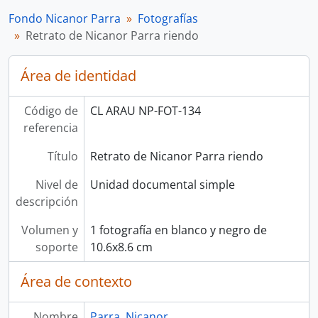
Fondo Nicanor Parra
Fotografías
Retrato de Nicanor Parra riendo
Área de identidad
Código de
CL ARAU NP-FOT-134
referencia
Título
Retrato de Nicanor Parra riendo
Nivel de
Unidad documental simple
descripción
Volumen y
1 fotografía en blanco y negro de
soporte
10.6x8.6 cm
Área de contexto
Nombre
Parra, Nicanor