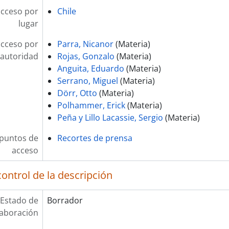
acceso por
Chile
lugar
acceso por
Parra, Nicanor
(Materia)
autoridad
Rojas, Gonzalo
(Materia)
Anguita, Eduardo
(Materia)
Serrano, Miguel
(Materia)
Dörr, Otto
(Materia)
Polhammer, Erick
(Materia)
Peña y Lillo Lacassie, Sergio
(Materia)
 puntos de
Recortes de prensa
acceso
ontrol de la descripción
Estado de
Borrador
laboración