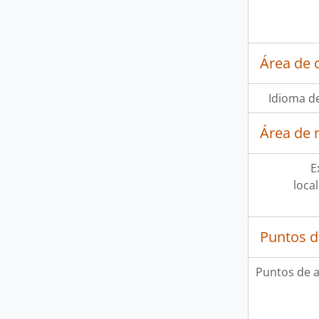
Área de 
Idioma de
Área de 
E
loca
Puntos d
Puntos de 