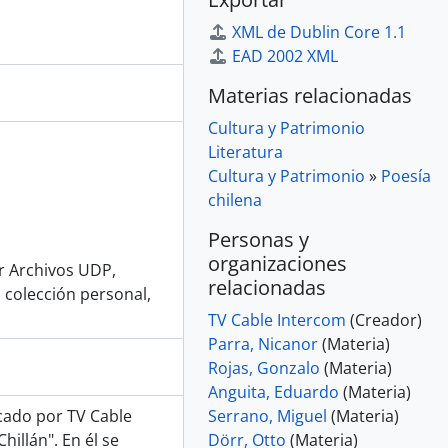
XML de Dublin Core 1.1
EAD 2002 XML
Materias relacionadas
Cultura y Patrimonio
Literatura
Cultura y Patrimonio
»
Poesía
chilena
Personas y
organizaciones
or Archivos UDP,
relacionadas
 colección personal,
TV Cable Intercom
(Creador)
Parra, Nicanor
(Materia)
Rojas, Gonzalo
(Materia)
Anguita, Eduardo
(Materia)
icado por TV Cable
Serrano, Miguel
(Materia)
hillán". En él se
Dörr, Otto
(Materia)