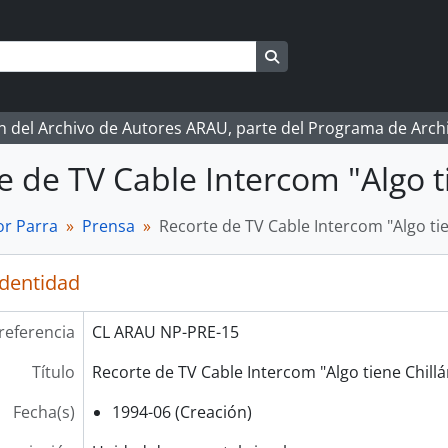
Search in browse page
ón del Archivo de Autores ARAU, parte del Programa de Arc
e de TV Cable Intercom "Algo t
r Parra
Prensa
Recorte de TV Cable Intercom "Algo tie
identidad
referencia
CL ARAU NP-PRE-15
Título
Recorte de TV Cable Intercom "Algo tiene Chillá
Fecha(s)
1994-06 (Creación)