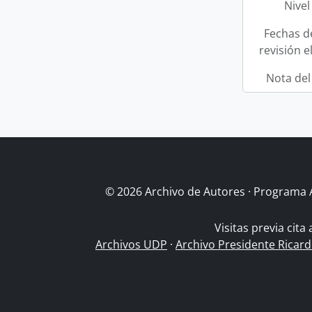
Nivel
Fechas d
revisión e
Nota del
© 2026 Archivo de Autores · Programa 
Visitas previa cita
Archivos UDP
·
Archivo Presidente Ricar