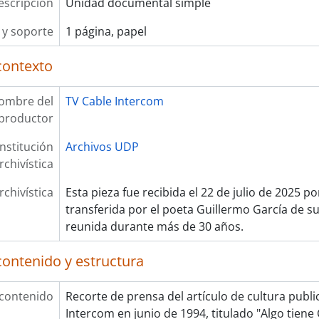
escripción
Unidad documental simple
y soporte
1 página, papel
contexto
ombre del
TV Cable Intercom
productor
Institución
Archivos UDP
rchivística
rchivística
Esta pieza fue recibida el 22 de julio de 2025 p
transferida por el poeta Guillermo García de su
reunida durante más de 30 años.
contenido y estructura
 contenido
Recorte de prensa del artículo de cultura publ
Intercom en junio de 1994, titulado "Algo tiene C