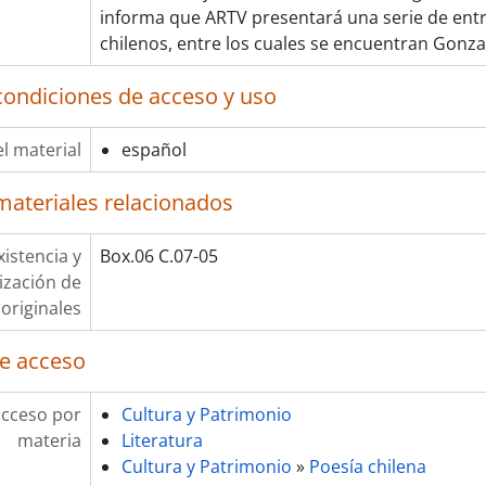
informa que ARTV presentará una serie de entr
chilenos, entre los cuales se encuentran Gonza
condiciones de acceso y uso
l material
español
materiales relacionados
xistencia y
Box.06 C.07-05
lización de
originales
e acceso
acceso por
Cultura y Patrimonio
materia
Literatura
Cultura y Patrimonio
»
Poesía chilena