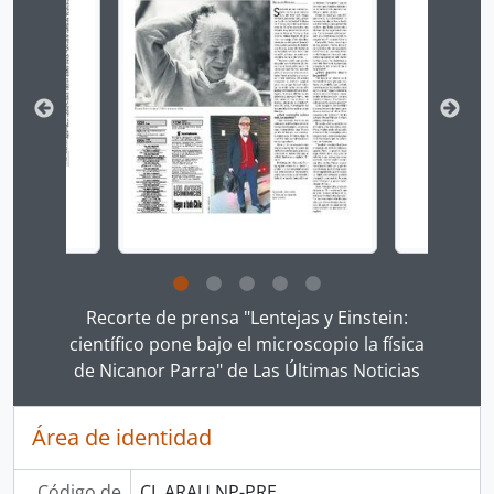
Clicking this description title link will open the desc
Recorte de prensa "Lentejas y Einstein:
científico pone bajo el microscopio la física
de Nicanor Parra" de Las Últimas Noticias
Área de identidad
Código de
CL ARAU NP-PRE