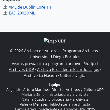
XML de Dublin Core 1.1
EAD 2002 XML
© 2026 Archivo de Autores · Programa Archivos ·
Universidad Diego Portales
Visitas previa cita a
programa.archivos@udp.cl
Archivos UDP
·
Archivo Presidente Ricardo Lagos
·
Archivo La Nación
·
Cultura Digital
Equipo:
Alejandro Arturo Martínez, Director Archivos y Cultura UDP
Mariana Simon, historiadora y archivista
Natalia Cuadra, bibliotecaria y archivista
Valeska Meneses, bibliotecaria y archivista
Camila Araya, practicante de Archivos UDP, 2025