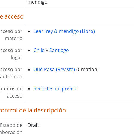
mendigo
e acceso
acceso por
Lear: rey & mendigo (Libro)
materia
acceso por
Chile
»
Santiago
lugar
acceso por
Qué Pasa (Revista)
(Creation)
autoridad
 puntos de
Recortes de prensa
acceso
ontrol de la descripción
Estado de
Draft
laboración