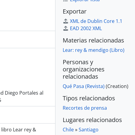
Exportar
XML de Dublin Core 1.1
EAD 2002 XML
Materias relacionadas
Lear: rey & mendigo (Libro)
Personas y
organizaciones
relacionadas
Qué Pasa (Revista)
(Creation)
d Diego Portales al
Tipos relacionados
5
Recortes de prensa
Lugares relacionados
libro Lear rey &
Chile
»
Santiago