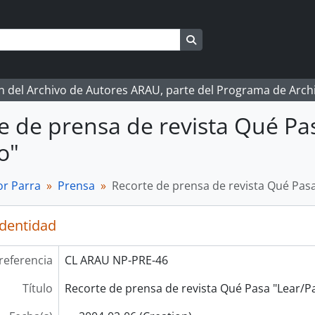
Search in browse page
ón del Archivo de Autores ARAU, parte del Programa de Arc
e de prensa de revista Qué Pas
o"
r Parra
Prensa
Recorte de prensa de revista Qué Pasa 
identidad
referencia
CL ARAU NP-PRE-46
Título
Recorte de prensa de revista Qué Pasa "Lear/Par