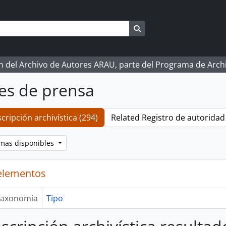
Search in browse page
ón del Archivo de Autores ARAU, parte del Programa de Arc
es de prensa
cripción archivística (294)
Related Registro de autoridad 
omas disponibles
elementos
axonomía
Tipo