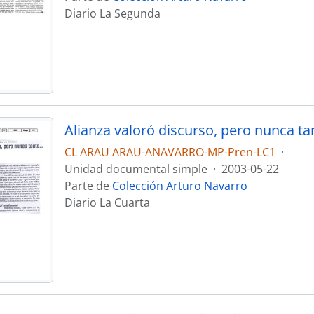
Diario La Segunda
Alianza valoró discurso, pero nunca ta
CL ARAU ARAU-ANAVARRO-MP-Pren-LC1
·
Unidad documental simple
·
2003-05-22
Parte de
Colección Arturo Navarro
Diario La Cuarta