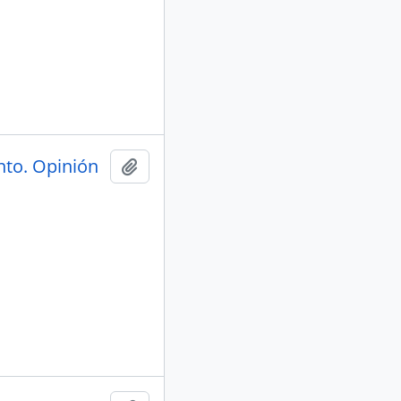
nto. Opinión
Añadir al portapapeles