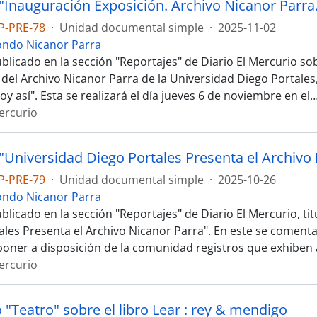
P-PRE-78
·
Unidad documental simple
·
2025-11-02
ondo Nicanor Parra
blicado en la sección "Reportajes" de Diario El Mercurio so
 del Archivo Nicanor Parra de la Universidad Diego Portales
oy así". Esta se realizará el día jueves 6 de noviembre en el
Mercurio
P-PRE-79
·
Unidad documental simple
·
2025-10-26
ondo Nicanor Parra
licado en la sección "Reportajes" de Diario El Mercurio, ti
ales Presenta el Archivo Nicanor Parra". En este se comenta 
 poner a disposición de la comunidad registros que exhiben
Mercurio
 "Teatro" sobre el libro Lear : rey & mendigo