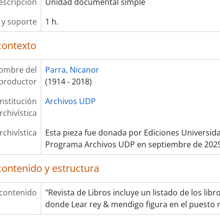
escripción
Unidad documental simple
y soporte
1 h.
contexto
ombre del
Parra, Nicanor
productor
(1914 - 2018)
Institución
Archivos UDP
rchivística
rchivística
Esta pieza fue donada por Ediciones Universida
Programa Archivos UDP en septiembre de 202
contenido y estructura
 contenido
"Revista de Libros incluye un listado de los lib
donde Lear rey & mendigo figura en el puesto 