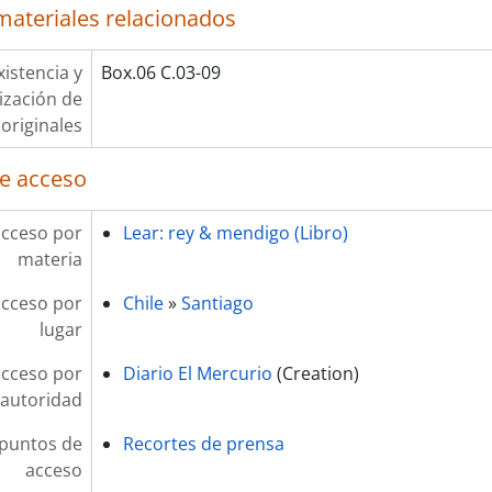
materiales relacionados
xistencia y
Box.06 C.03-09
lización de
originales
e acceso
acceso por
Lear: rey & mendigo (Libro)
materia
acceso por
Chile
»
Santiago
lugar
acceso por
Diario El Mercurio
(Creation)
autoridad
 puntos de
Recortes de prensa
acceso