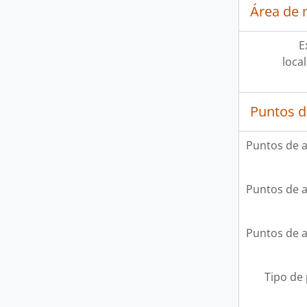
Área de 
E
loca
Puntos d
Puntos de 
Puntos de 
Puntos de 
Tipo de