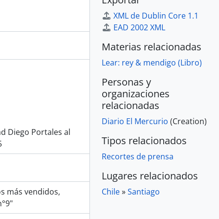
XML de Dublin Core 1.1
EAD 2002 XML
Materias relacionadas
Lear: rey & mendigo (Libro)
Personas y
organizaciones
relacionadas
Diario El Mercurio
(Creation)
d Diego Portales al
Tipos relacionados
5
Recortes de prensa
Lugares relacionados
ros más vendidos,
Chile
»
Santiago
n°9"