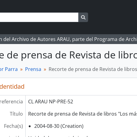
Search in browse page
ón del Archivo de Autores ARAU, parte del Programa de Arc
e de prensa de Revista de lib
r Parra
Prensa
Recorte de prensa de Revista de libro
identidad
referencia
CL ARAU NP-PRE-52
Título
Recorte de prensa de Revista de libros "Los má
Fecha(s)
2004-08-30 (Creation)