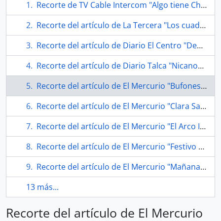
Recorte de TV Cable Intercom "Algo tiene Chillán"
Recorte del artículo de La Tercera "Los cuadernos recuperados de Nicanor"
Recorte del artículo de Diario El Centro "Denuncian robo de cuadernos originales del Poeta Nicanor Parra"
Recorte del artículo de Diario Talca "Nicanor Parra : lanzan libro que reúne patrimonio editorial del poeta"
Recorte del artículo de El Mercurio "Bufones interpretan obra basada en textos de Parra"
Recorte del artículo de El Mercurio "Clara Sandoval"
Recorte del artículo de El Mercurio "El Arco Iris de Nicanor Parra"
Recorte del artículo de El Mercurio "Festivo descenso a la tumba de Nicanor en Las Cruces"
Recorte del artículo de El Mercurio "Mañana estrenan obra basada en textos de Parra"
13 más...
Recorte del artículo de El Mercurio