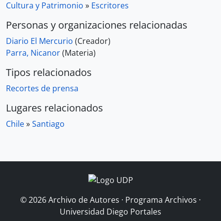
Cultura y Patrimonio
»
Escritores
Personas y organizaciones relacionadas
Diario El Mercurio
(Creador)
Parra, Nicanor
(Materia)
Tipos relacionados
Recortes de prensa
Lugares relacionados
Chile
»
Santiago
© 2026 Archivo de Autores · Programa Archivos ·
Universidad Diego Portales