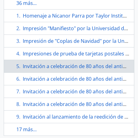
36 más...
Homenaje a Nicanor Parra por Taylor Institute
Impresión "Manifiesto" por la Universidad de Alcalá
Impresión de "Coplas de Navidad" por la Universidad de Alcalá
Impresiones de prueba de tarjetas postales de "Artefactos"
Invitación a celebración de 80 años del antipoeta "Nicanor Nicanor saca tus cachitos al sol"
Invitación a celebración de 80 años del antipoeta "Nicanor Nicanor saca tus cachitos al sol"
Invitación a celebración de 80 años del antipoeta "Nicanor Nicanor saca tus cachitos al sol"
Invitación a celebración de 80 años del antipoeta "Nicanor Nicanor saca tus cachitos al sol"
Invitación al lanzamiento de la reedición de "Hojas de Parra"
17 más...