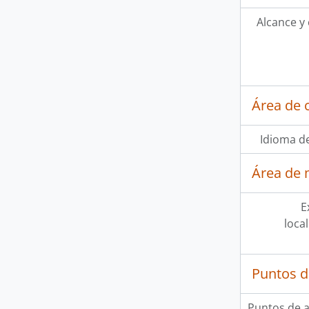
Alcance y
Área de 
Idioma de
Área de 
E
loca
Puntos d
Puntos de 