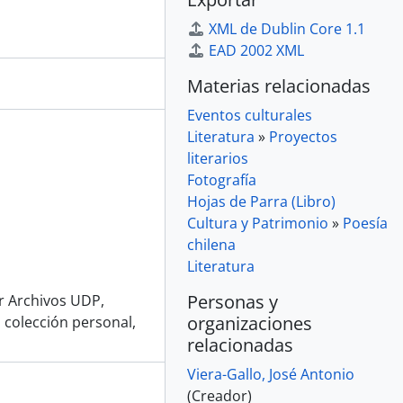
XML de Dublin Core 1.1
EAD 2002 XML
Materias relacionadas
Eventos culturales
Literatura
»
Proyectos
literarios
Fotografía
Hojas de Parra (Libro)
Cultura y Patrimonio
»
Poesía
chilena
Literatura
Personas y
or Archivos UDP,
organizaciones
 colección personal,
relacionadas
Viera-Gallo, José Antonio
(Creador)