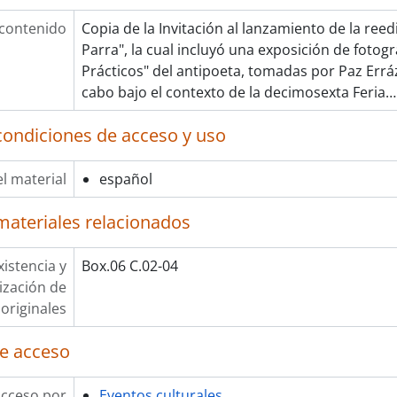
 contenido
Copia de la Invitación al lanzamiento de la reed
Parra", la cual incluyó una exposición de fotogr
Prácticos" del antipoeta, tomadas por Paz Errázu
cabo bajo el contexto de la decimosexta Feria
condiciones de acceso y uso
l material
español
materiales relacionados
xistencia y
Box.06 C.02-04
lización de
originales
e acceso
acceso por
Eventos culturales