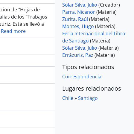
Solar Silva, Julio
(Creador)
ición de "Hojas de
Parra, Nicanor
(Materia)
afías de los "Trabajos
Zurita, Raúl
(Materia)
riz. Esta se llevó a
Montes, Hugo
(Materia)
…
Read more
Feria Internacional del Libro
de Santiago
(Materia)
Solar Silva, Julio
(Materia)
Errázuriz, Paz
(Materia)
Tipos relacionados
Correspondencia
Lugares relacionados
Chile
»
Santiago