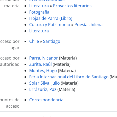
materia
Literatura
»
Proyectos literarios
Fotografía
Hojas de Parra (Libro)
Cultura y Patrimonio
»
Poesía chilena
Literatura
acceso por
Chile
»
Santiago
lugar
acceso por
Parra, Nicanor
(Materia)
autoridad
Zurita, Raúl
(Materia)
Montes, Hugo
(Materia)
Feria Internacional del Libro de Santiago
(Mat
Solar Silva, Julio
(Materia)
Errázuriz, Paz
(Materia)
 puntos de
Correspondencia
acceso