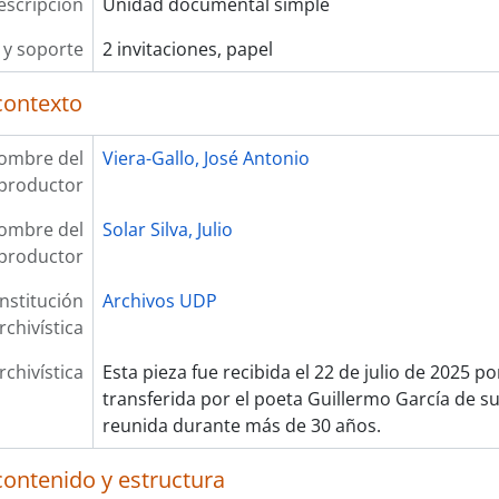
escripción
Unidad documental simple
y soporte
2 invitaciones, papel
contexto
ombre del
Viera-Gallo, José Antonio
productor
ombre del
Solar Silva, Julio
productor
Institución
Archivos UDP
rchivística
rchivística
Esta pieza fue recibida el 22 de julio de 2025 p
transferida por el poeta Guillermo García de su
reunida durante más de 30 años.
contenido y estructura