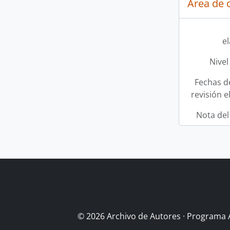
Área de c
e
Nivel
Fechas d
revisión e
Nota del
© 2026 Archivo de Autores · Programa 