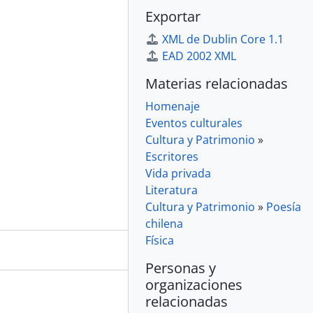
Exportar
XML de Dublin Core 1.1
EAD 2002 XML
Materias relacionadas
Homenaje
Eventos culturales
Cultura y Patrimonio
»
Escritores
Vida privada
Literatura
Cultura y Patrimonio
»
Poesía
chilena
Física
Personas y
organizaciones
relacionadas