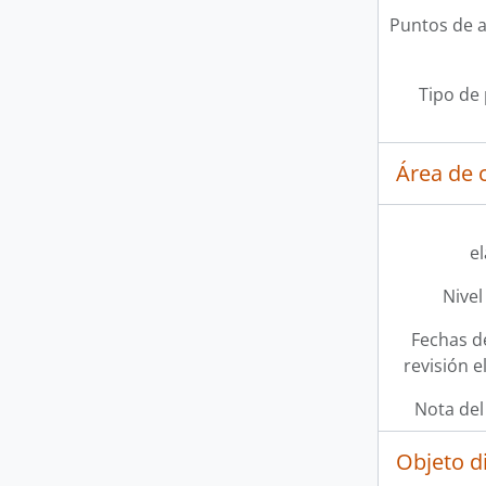
Puntos de 
Tipo de
Área de c
e
Nivel
Fechas d
revisión e
Nota del
Objeto d