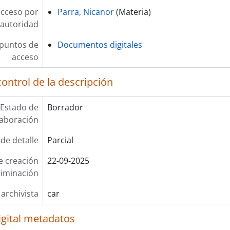
acceso por
Parra, Nicanor
(Materia)
autoridad
 puntos de
Documentos digitales
acceso
ontrol de la descripción
Estado de
Borrador
laboración
 de detalle
Parcial
e creación
22-09-2025
liminación
 archivista
car
igital metadatos