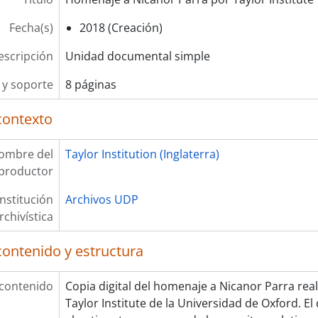
Fecha(s)
2018 (Creación)
escripción
Unidad documental simple
y soporte
8 páginas
contexto
ombre del
Taylor Institution (Inglaterra)
productor
Institución
Archivos UDP
rchivística
contenido y estructura
 contenido
Copia digital del homenaje a Nicanor Parra real
Taylor Institute de la Universidad de Oxford. 