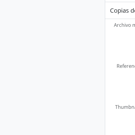
Copias d
Archivo 
Referen
Thumbna