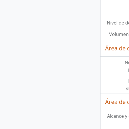
Nivel de d
Volumen 
Área de 
N
a
Área de 
Alcance y