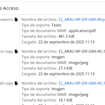
e Acceso
maestro
Nombre del archivo
CL_ARAU-NP-DIF-GRA-49.p
Tipo de soporte
Texto
Tipo de documento MIME
application/pdf
Tamaño del archivo
481.3 KiB
Cargado
22 de septiembre de 2025 11:13
ce copy
Nombre del archivo
CL_ARAU-NP-DIF-GRA-49_1
Tipo de soporte
Imagen
Tipo de documento MIME
image/jpeg
Tamaño del archivo
27.3 KiB
Cargado
22 de septiembre de 2025 11:13
il copy
Nombre del archivo
CL_ARAU-NP-DIF-GRA-49_1
Tipo de soporte
Imagen
Tipo de documento MIME
image/jpeg
Tamaño del archivo
18.1 KiB