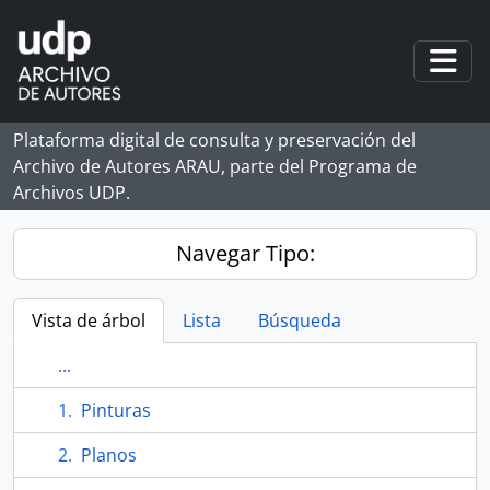
Skip to main content
Togg
Plataforma digital de consulta y preservación del
Archivo de Autores ARAU, parte del Programa de
Archivos UDP.
Navegar Tipo:
Vista de árbol
Lista
Búsqueda
...
Pinturas
Planos