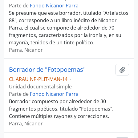
Parte de
Fondo Nicanor Parra
Se presume que este borrador, titulado "Artefactos
88", corresponde a un libro inédito de Nicanor
Parra, el cual se compone de alrededor de 70
fragmentos, caracterizados por la ironía y, en su
mayoría, teñidos de un tinte político.
Parra, Nicanor
Borrador de "Fotopoemas"
Añadi
CL ARAU NP-PLIT-MAN-14
·
Unidad documental simple
Parte de
Fondo Nicanor Parra
Borrador compuesto por alrededor de 30
fragmentos poéticos, titulado "Fotopoemas".
Contiene múltiples rayones y correcciones.
Parra, Nicanor