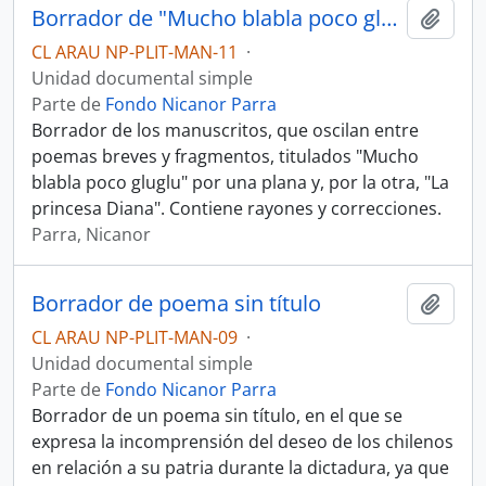
Borrador de "Mucho blabla poco gluglu" y "La princesa Diana"
Añadi
CL ARAU NP-PLIT-MAN-11
·
Unidad documental simple
Parte de
Fondo Nicanor Parra
Borrador de los manuscritos, que oscilan entre
poemas breves y fragmentos, titulados "Mucho
blabla poco gluglu" por una plana y, por la otra, "La
princesa Diana". Contiene rayones y correcciones.
Parra, Nicanor
Borrador de poema sin título
Añadi
CL ARAU NP-PLIT-MAN-09
·
Unidad documental simple
Parte de
Fondo Nicanor Parra
Borrador de un poema sin título, en el que se
expresa la incomprensión del deseo de los chilenos
en relación a su patria durante la dictadura, ya que