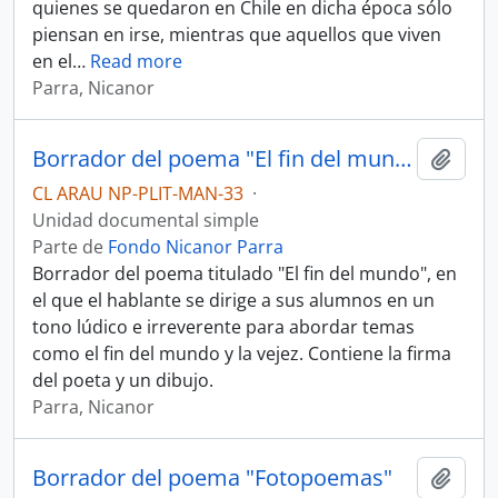
quienes se quedaron en Chile en dicha época sólo
piensan en irse, mientras que aquellos que viven
en el
…
Read more
Parra, Nicanor
Borrador del poema "El fin del mundo"
Añadi
CL ARAU NP-PLIT-MAN-33
·
Unidad documental simple
Parte de
Fondo Nicanor Parra
Borrador del poema titulado "El fin del mundo", en
el que el hablante se dirige a sus alumnos en un
tono lúdico e irreverente para abordar temas
como el fin del mundo y la vejez. Contiene la firma
del poeta y un dibujo.
Parra, Nicanor
Borrador del poema "Fotopoemas"
Añadi