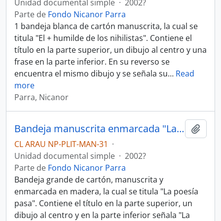
Unidad documental simple
·
2002?
Parte de
Fondo Nicanor Parra
1 bandeja blanca de cartón manuscrita, la cual se
titula "El + humilde de los nihilistas". Contiene el
título en la parte superior, un dibujo al centro y una
frase en la parte inferior. En su reverso se
encuentra el mismo dibujo y se señala su
…
Read
more
Parra, Nicanor
Bandeja manuscrita enmarcada "La poesía pasa"
Añadi
CL ARAU NP-PLIT-MAN-31
·
Unidad documental simple
·
2002?
Parte de
Fondo Nicanor Parra
Bandeja grande de cartón, manuscrita y
enmarcada en madera, la cual se titula "La poesía
pasa". Contiene el título en la parte superior, un
dibujo al centro y en la parte inferior señala "La