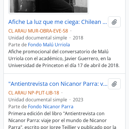
Afiche La luz que me ciega: Chilean poet Malú Urriola in conversation with Javier Guerrero
Añadi
CL ARAU MUR-OBRA-EVE-58
·
Unidad documental simple
·
2018
Parte de
Fondo Malú Urriola
Afiche promocional del conversatorio de Malú
Urriola con el académico, Javier Guerrero, en la
Universidad de Princeton el día 17 de abril de 2018.
"Antientrevista con Nicanor Parra: viaje por el mundo de Nicanor Parra" por Jorge Teillier
Añadi
CL ARAU NP-PLIT-LIB-18
·
Unidad documental simple
·
2023
Parte de
Fondo Nicanor Parra
Primera edición del libro "Antientrevista con
Nicanor Parra: viaje por el mundo de Nicanor
Parra", escrito por Jorge Teillier y publicado por la