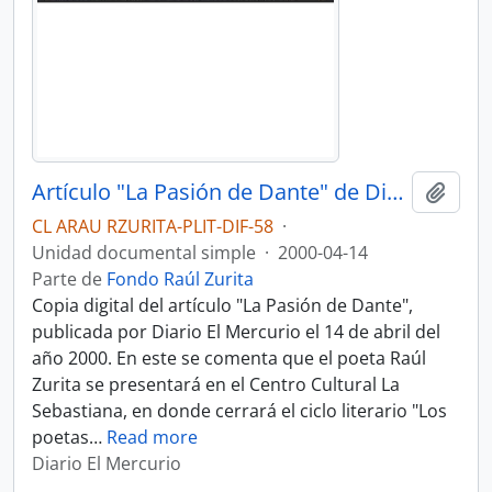
Artículo "La Pasión de Dante" de Diario El Mercurio
Añadi
CL ARAU RZURITA-PLIT-DIF-58
·
Unidad documental simple
·
2000-04-14
Parte de
Fondo Raúl Zurita
Copia digital del artículo "La Pasión de Dante",
publicada por Diario El Mercurio el 14 de abril del
año 2000. En este se comenta que el poeta Raúl
Zurita se presentará en el Centro Cultural La
Sebastiana, en donde cerrará el ciclo literario "Los
poetas
…
Read more
Diario El Mercurio