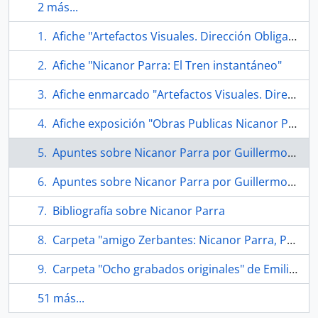
2 más...
Afiche "Artefactos Visuales. Dirección Obligada"
Afiche "Nicanor Parra: El Tren instantáneo"
Afiche enmarcado "Artefactos Visuales. Dirección Obligada"
Afiche exposición "Obras Publicas Nicanor Parra 2006"
Apuntes sobre Nicanor Parra por Guillermo García
Apuntes sobre Nicanor Parra por Guillermo García
Bibliografía sobre Nicanor Parra
Carpeta "amigo Zerbantes: Nicanor Parra, Premio Cervantes. Antipoemas, artefcatos & algo +"
Carpeta "Ocho grabados originales" de Emilio Ellena
51 más...