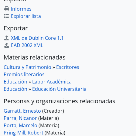
Informes
Explorar lista
Exportar
XML de Dublin Core 1.1
EAD 2002 XML
Materias relacionadas
Cultura y Patrimonio
»
Escritores
Premios literarios
Educación
»
Labor Académica
Educación
»
Educación Universitaria
Personas y organizaciones relacionadas
Garratt, Ernesto
(Creador)
Parra, Nicanor
(Materia)
Porta, Marcelo
(Materia)
Pring-Mill, Robert
(Materia)