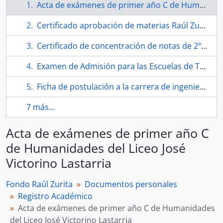
Acta de exámenes de primer año C de Humanidades del Liceo José Victorino Lastarria
Certificado aprobación de materias Raúl Zurita Canessa 1° y 2° período académico 1967-1973
Certificado de concentración de notas de 2º ciclo de Humanidades
Examen de Admisión para las Escuelas de Técnicos, Constructores Civiles e Ingenieros de la Universidad Técnica F. Santa María
Ficha de postulación a la carrera de ingeniería de Raúl Zurita
7 más...
Acta de exámenes de primer año C
de Humanidades del Liceo José
Victorino Lastarria
Fondo Raúl Zurita
Documentos personales
Registro Académico
Acta de exámenes de primer año C de Humanidades
del Liceo José Victorino Lastarria