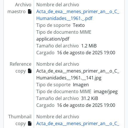
Archivo
Nombre del archivo
maestro
Acta_de_exa__menes_primer_an__o_C_
Humanidades__1961._.pdf
Tipo de soporte
Texto
Tipo de documento MIME
application/pdf
Tamaño del archivo
1.2 MiB
Cargado
16 de agosto de 2025 19:00
Reference
Nombre del archivo
copy
Acta_de_exa__menes_primer_an__o_C_
Humanidades__1961.__141.jpg
Tipo de soporte
Imagen
Tipo de documento MIME
image/jpeg
Tamaño del archivo
31.2 KiB
Cargado
16 de agosto de 2025 19:00
Thumbnail
Nombre del archivo
copy
Acta_de_exa__menes_primer_an__o_C_