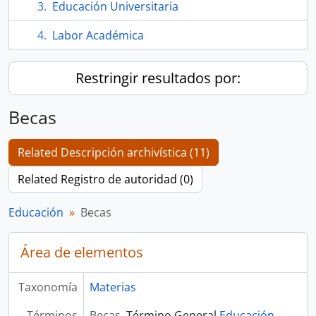
Educación Universitaria
Labor Académica
Restringir resultados por:
Becas
Related Descripción archivística (11)
Related Registro de autoridad (0)
Educación
Becas
Área de elementos
Taxonomía
Materias
Términos
Becas
Término General
Educación