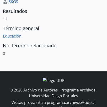
SKOS
Resultados
11
Término general
Educación
No. término relacionado
0
© 2026 Archivo de Autores · Programa Archivos ·
Universidad Diego Portales
Visitas previa cita a
programa.archivos@udp.cl