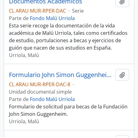
Documentos Académicos
Añadi
CL ARAU MUR-RPER-DAC
·
Serie
Parte de
Fondo Malú Urriola
Esta serie recoge la documentación de la vida
académica de Malú Urriola, tales como certificados
de estudio, portulaciones a becas y ejercicios de
guión que nacen de sus estudios en España.
Urriola, Malú
Formulario John Simon Guggenheim Memorial Foundation
Añadi
CL ARAU MUR-RPER-DAC-8
·
Unidad documental simple
Parte de
Fondo Malú Urriola
Formulario de solicitud para becas de la Fundación
John Simon Guggenheim.
Urriola, Malú