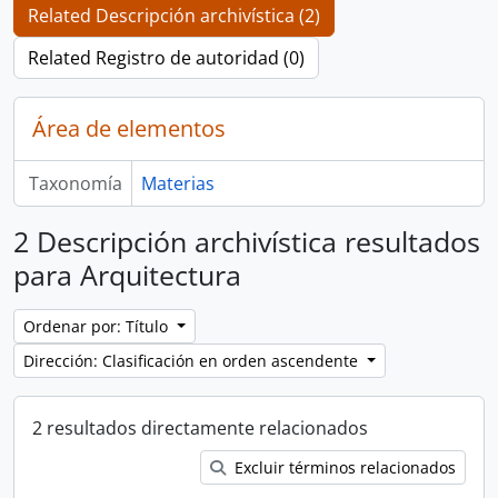
Related Descripción archivística (2)
Related Registro de autoridad (0)
Área de elementos
Taxonomía
Materias
2 Descripción archivística resultados
para Arquitectura
Ordenar por: Título
Dirección: Clasificación en orden ascendente
2 resultados directamente relacionados
Excluir términos relacionados