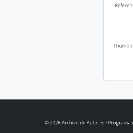
Referen
Thumbna
© 2026 Archivo de Autores · Programa 