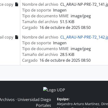
ce copy
Nombre del archivo
CL_ARAU-NP-PRE-72_141.j
Tipo de soporte
Imagen
Tipo de documento MIME
image/jpeg
Tamaño del archivo
51.5 KiB
Cargado
16 de octubre de 2025 08:50
il copy
Nombre del archivo
CL_ARAU-NP-PRE-72_142.j
Tipo de soporte
Imagen
Tipo de documento MIME
image/jpeg
Tamaño del archivo
28.5 KiB
Cargado
16 de octubre de 2025 08:50
Equipo:
Archivos · Universidad Diego
Alejandro Arturo Martínez, Dire
Portales