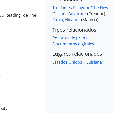
The Times-Picayune/The New
Orleans Advocate
(Creador)
LSU Reading" de The
Parra, Nicanor
(Materia)
Tipos relacionados
Recortes de prensa
Documentos digitales
Lugares relacionados
Estados Unidos
»
Luisiana
e
sity.