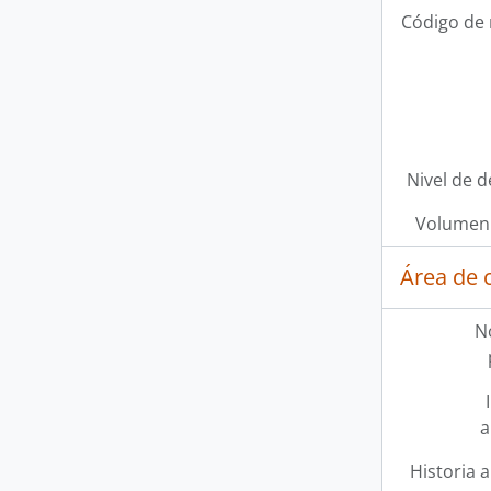
Código de 
Nivel de d
Volumen 
Área de 
N
a
Historia a