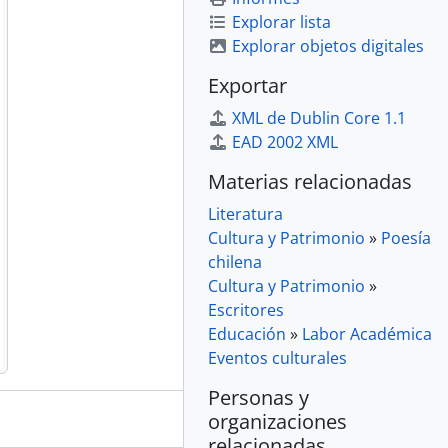
Explorar lista
Explorar objetos digitales
Exportar
XML de Dublin Core 1.1
EAD 2002 XML
Materias relacionadas
Literatura
Cultura y Patrimonio
»
Poesía
chilena
Cultura y Patrimonio
»
Escritores
Educación
»
Labor Académica
Eventos culturales
Personas y
organizaciones
relacionadas