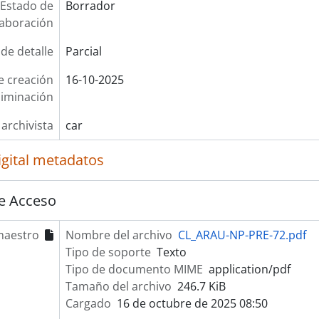
Estado de
Borrador
laboración
 de detalle
Parcial
e creación
16-10-2025
liminación
 archivista
car
igital metadatos
e Acceso
maestro
Nombre del archivo
CL_ARAU-NP-PRE-72.pdf
Tipo de soporte
Texto
Tipo de documento MIME
application/pdf
Tamaño del archivo
246.7 KiB
Cargado
16 de octubre de 2025 08:50