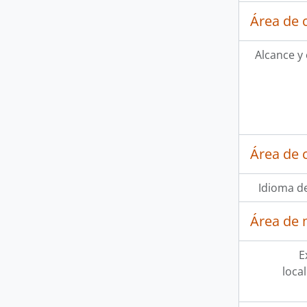
Área de 
Alcance y
Área de 
Idioma de
Área de 
E
loca