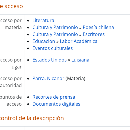
e acceso
acceso por
Literatura
materia
Cultura y Patrimonio
»
Poesía chilena
Cultura y Patrimonio
»
Escritores
Educación
»
Labor Académica
Eventos culturales
acceso por
Estados Unidos
»
Luisiana
lugar
acceso por
Parra, Nicanor
(Materia)
autoridad
 puntos de
Recortes de prensa
acceso
Documentos digitales
ontrol de la descripción