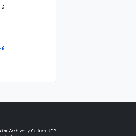
pg
pg
ctor Archivos y Cultura UDP