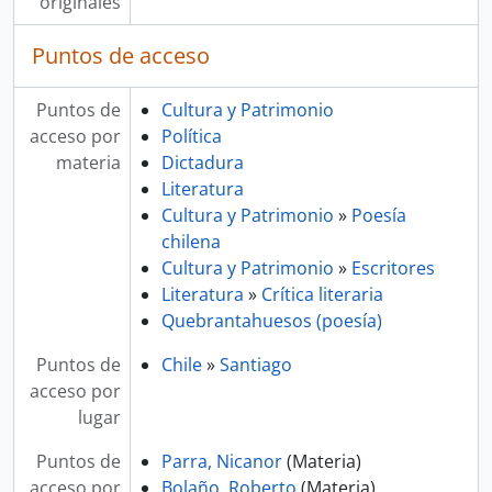
originales
Puntos de acceso
Puntos de
Cultura y Patrimonio
acceso por
Política
materia
Dictadura
Literatura
Cultura y Patrimonio
»
Poesía
chilena
Cultura y Patrimonio
»
Escritores
Literatura
»
Crítica literaria
Quebrantahuesos (poesía)
Puntos de
Chile
»
Santiago
acceso por
lugar
Puntos de
Parra, Nicanor
(Materia)
acceso por
Bolaño, Roberto
(Materia)