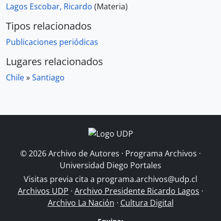
Lagos Escobar, Ricardo
(Materia)
Tipos relacionados
Publicaciones periódicas
Lugares relacionados
Chile
»
Santiago
© 2026 Archivo de Autores · Programa Archivos ·
Universidad Diego Portales
Visitas previa cita a
programa.archivos@udp.cl
Archivos UDP
·
Archivo Presidente Ricardo Lagos
·
Archivo La Nación
·
Cultura Digital