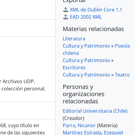
XML de Dublin Core 1.1
EAD 2002 XML
Materias relacionadas
Literatura
Cultura y Patrimonio
»
Poesía
chilena
Cultura y Patrimonio
»
Escritores
Cultura y Patrimonio
»
Teatro
or Archivos UDP,
Personas y
 colección personal,
organizaciones
relacionadas
Editorial Universitaria (Chile)
(Creador)
968, cuyo título en
Parra, Nicanor
(Materia)
ne de las siguientes
Martínez Estrada, Ezequiel