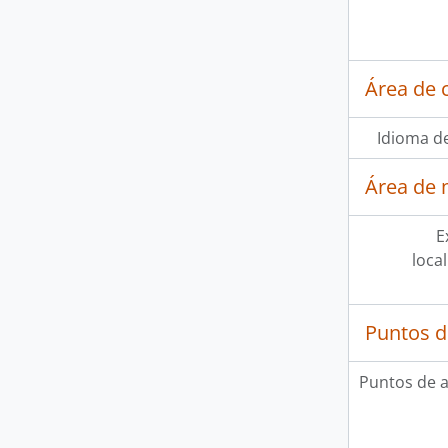
Área de 
Idioma de
Área de 
E
loca
Puntos d
Puntos de 