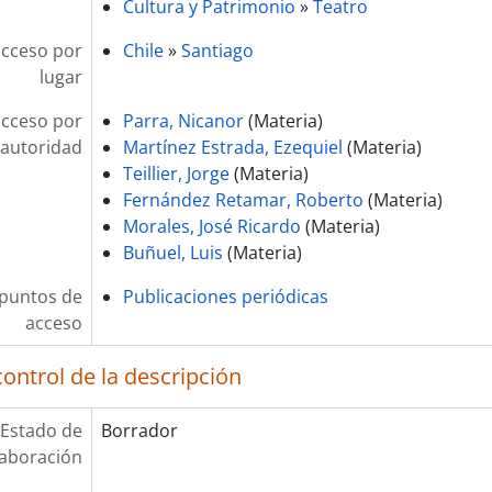
Cultura y Patrimonio
»
Teatro
acceso por
Chile
»
Santiago
lugar
acceso por
Parra, Nicanor
(Materia)
autoridad
Martínez Estrada, Ezequiel
(Materia)
Teillier, Jorge
(Materia)
Fernández Retamar, Roberto
(Materia)
Morales, José Ricardo
(Materia)
Buñuel, Luis
(Materia)
 puntos de
Publicaciones periódicas
acceso
ontrol de la descripción
Estado de
Borrador
laboración