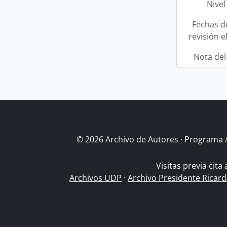
Nivel
Fechas d
revisión e
Nota del
© 2026 Archivo de Autores · Programa 
Visitas previa cita
Archivos UDP
·
Archivo Presidente Ricar