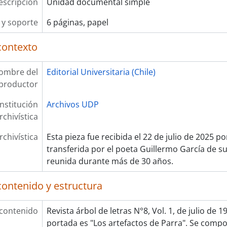
escripción
Unidad documental simple
y soporte
6 páginas, papel
contexto
ombre del
Editorial Universitaria (Chile)
productor
Institución
Archivos UDP
rchivística
rchivística
Esta pieza fue recibida el 22 de julio de 2025 p
transferida por el poeta Guillermo García de su
reunida durante más de 30 años.
contenido y estructura
 contenido
Revista árbol de letras N°8, Vol. 1, de julio de 1
portada es "Los artefactos de Parra". Se compo