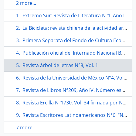
2 more...
Extremo Sur: Revista de Literatura N°1, Año I
La Bicicleta: revista chilena de la actividad artística N°6
Primera Separata del Fondo de Cultura Económica "Nicanor Parra 1914/1994"
Publicación oficial del Internado Nacional Barros Arana N°12
Revista árbol de letras N°8, Vol. 1
Revista de la Universidad de México N°4, Vol. XVI
Revista de Libros N°209, Año IV. Número especial "Violeta Parra: 'Pienso cantar Día Domingo en el cielo'"
Revista Ercilla N°1730, Vol. 34 firmada por Nicanor Parra
Revista Escritores Latinoamericanos N°6: "Nicanor Parra (1914)"
7 more...