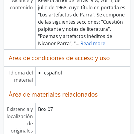
Alcance y
Revista árbol de letras N°8, Vol. 1, de
contenido
julio de 1968, cuyo título en portada es
"Los artefactos de Parra". Se compone
de las siguientes secciones: "Cuestión
palpitante y notas de literatura",
"Poemas y artefactos inéditos de
Nicanor Parra", "
…
Read more
Área de condiciones de acceso y uso
Idioma del
español
material
Área de materiales relacionados
Existencia y
Box.07
localización
de
originales