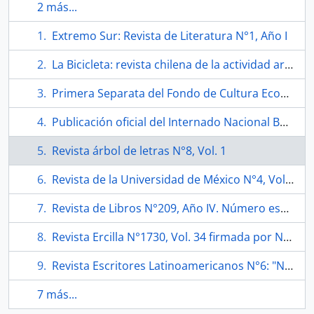
2 más...
Extremo Sur: Revista de Literatura N°1, Año I
La Bicicleta: revista chilena de la actividad artística N°6
Primera Separata del Fondo de Cultura Económica "Nicanor Parra 1914/1994"
Publicación oficial del Internado Nacional Barros Arana N°12
Revista árbol de letras N°8, Vol. 1
Revista de la Universidad de México N°4, Vol. XVI
Revista de Libros N°209, Año IV. Número especial "Violeta Parra: 'Pienso cantar Día Domingo en el cielo'"
Revista Ercilla N°1730, Vol. 34 firmada por Nicanor Parra
Revista Escritores Latinoamericanos N°6: "Nicanor Parra (1914)"
7 más...