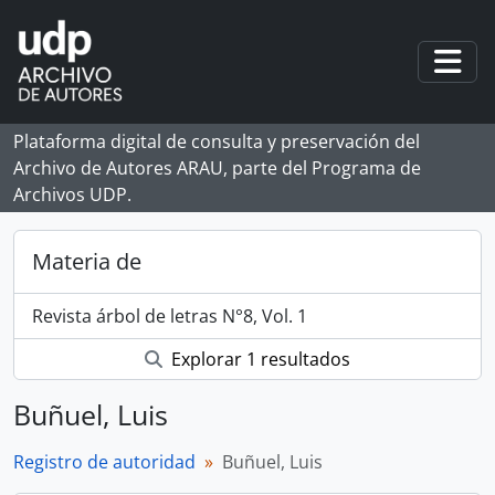
Skip to main content
Togg
Plataforma digital de consulta y preservación del
Archivo de Autores ARAU, parte del Programa de
Archivos UDP.
Materia de
Revista árbol de letras N°8, Vol. 1
Explorar 1 resultados
Buñuel, Luis
Registro de autoridad
Buñuel, Luis