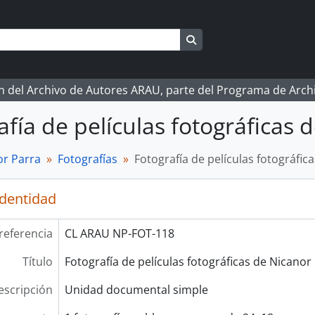
Search in browse page
ón del Archivo de Autores ARAU, parte del Programa de Arc
afía de películas fotográficas 
r Parra
Fotografías
Fotografía de películas fotográfic
identidad
referencia
CL ARAU NP-FOT-118
Título
Fotografía de películas fotográficas de Nicanor
escripción
Unidad documental simple