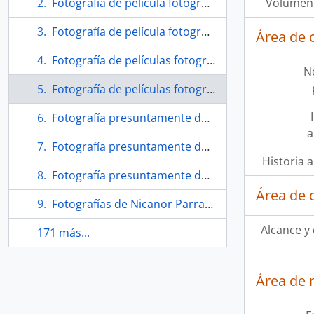
Fotografía de película fotográfica de la Parroquia del Cristo de Elqui
Volumen 
Fotografía de película fotográfica de reunión con Nicanor Parra
Área de 
Fotografía de películas fotográficas de Nicanor Parra
N
Fotografía de películas fotográficas de Nicanor Parra
Fotografía presuntamente de Guillermo García González en Las Cruces
a
Fotografía presuntamente de Las Cruces
Historia a
Fotografía presuntamente de Las Cruces
Área de 
Fotografías de Nicanor Parra enmarcadas
Alcance y
171 más...
Área de 