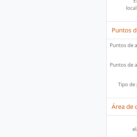
E
loca
Puntos d
Puntos de 
Puntos de 
Tipo de
Área de c
e