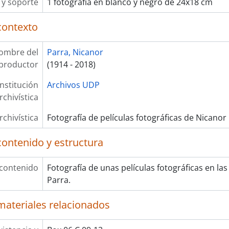
y soporte
1 fotografía en blanco y negro de 24x18 cm
contexto
ombre del
Parra, Nicanor
productor
(1914 - 2018)
Institución
Archivos UDP
rchivística
rchivística
Fotografía de películas fotográficas de Nicanor
contenido y estructura
 contenido
Fotografía de unas películas fotográficas en la
Parra.
materiales relacionados