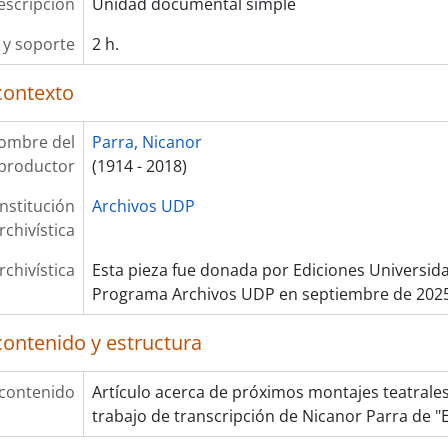
escripción
Unidad documental simple
y soporte
2 h.
contexto
ombre del
Parra, Nicanor
productor
(1914 - 2018)
Institución
Archivos UDP
rchivística
rchivística
Esta pieza fue donada por Ediciones Universida
Programa Archivos UDP en septiembre de 202
contenido y estructura
 contenido
Artículo acerca de próximos montajes teatrales
trabajo de transcripción de Nicanor Parra de "E