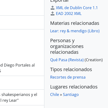
XML de Dublin Core 1.1
EAD 2002 XML
Materias relacionadas
Lear: rey & mendigo (Libro)
Personas y
organizaciones
relacionadas
Qué Pasa (Revista)
(Creation)
d Diego Portales al
Tipos relacionados
5
Recortes de prensa
Lugares relacionados
 shakesperianos y el
Chile
»
Santiago
l rey Lear"