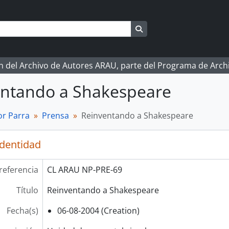
Search in browse page
ón del Archivo de Autores ARAU, parte del Programa de Arc
entando a Shakespeare
r Parra
Prensa
Reinventando a Shakespeare
identidad
referencia
CL ARAU NP-PRE-69
Título
Reinventando a Shakespeare
Fecha(s)
06-08-2004 (Creation)