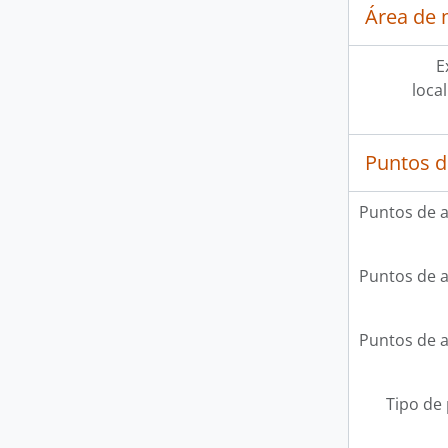
Área de 
E
loca
Puntos d
Puntos de 
Puntos de 
Puntos de 
Tipo de