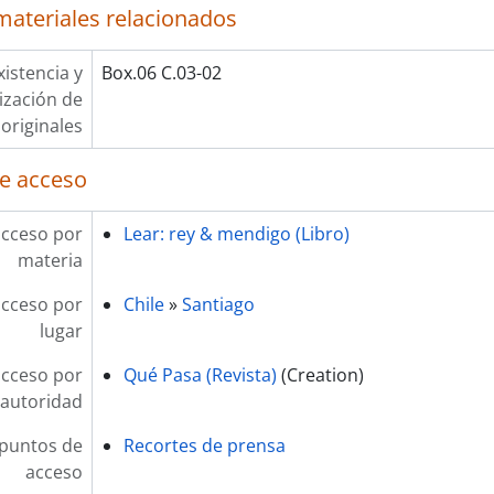
materiales relacionados
xistencia y
Box.06 C.03-02
lización de
originales
e acceso
acceso por
Lear: rey & mendigo (Libro)
materia
acceso por
Chile
»
Santiago
lugar
acceso por
Qué Pasa (Revista)
(Creation)
autoridad
 puntos de
Recortes de prensa
acceso