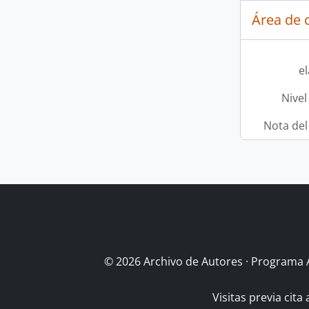
Área de c
e
Nivel
Nota del
© 2026 Archivo de Autores · Programa 
Visitas previa cita