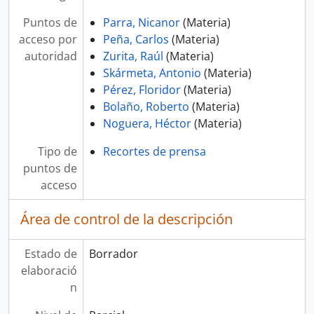
Puntos de
Parra, Nicanor
(Materia)
acceso por
Peña, Carlos
(Materia)
autoridad
Zurita, Raúl
(Materia)
Skármeta, Antonio
(Materia)
Pérez, Floridor
(Materia)
Bolaño, Roberto
(Materia)
Noguera, Héctor
(Materia)
Tipo de
Recortes de prensa
puntos de
acceso
Área de control de la descripción
Estado de
Borrador
elaboració
n