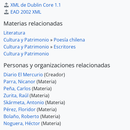
XML de Dublin Core 1.1
EAD 2002 XML
Materias relacionadas
Literatura
Cultura y Patrimonio
»
Poesía chilena
Cultura y Patrimonio
»
Escritores
Cultura y Patrimonio
Personas y organizaciones relacionadas
Diario El Mercurio
(Creador)
Parra, Nicanor
(Materia)
Peña, Carlos
(Materia)
Zurita, Raúl
(Materia)
Skármeta, Antonio
(Materia)
Pérez, Floridor
(Materia)
Bolaño, Roberto
(Materia)
Noguera, Héctor
(Materia)