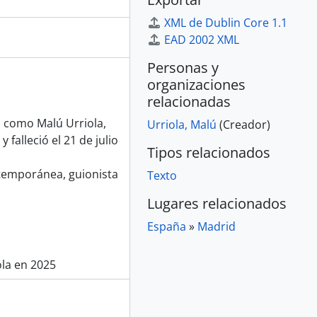
XML de Dublin Core 1.1
EAD 2002 XML
Personas y
organizaciones
relacionadas
a como Malú Urriola,
Urriola, Malú
(Creador)
 falleció el 21 de julio
Tipos relacionados
ntemporánea, guionista
Texto
Lugares relacionados
España
»
Madrid
ola en 2025