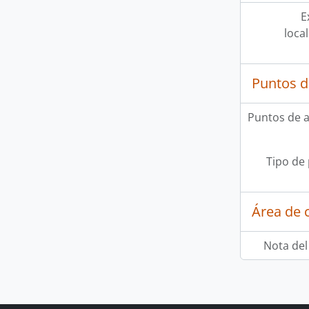
E
loca
Puntos d
Puntos de 
Tipo de
Área de c
Nota del