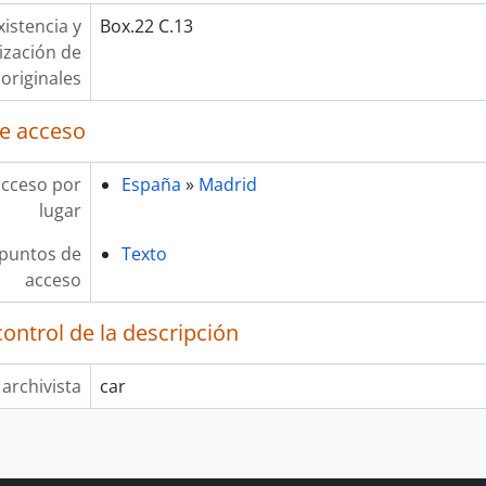
xistencia y
Box.22 C.13
lización de
originales
e acceso
acceso por
España
»
Madrid
lugar
 puntos de
Texto
acceso
ontrol de la descripción
 archivista
car