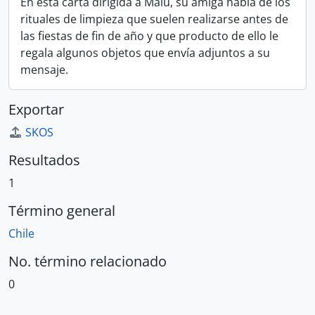
En esta carta dirigida a Malú, su amiga habla de los
rituales de limpieza que suelen realizarse antes de
las fiestas de fin de año y que producto de ello le
regala algunos objetos que envía adjuntos a su
mensaje.
Exportar
SKOS
Resultados
1
Término general
Chile
No. término relacionado
0