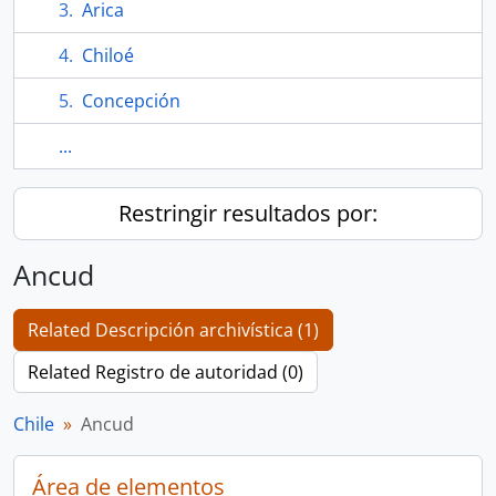
Arica
Chiloé
Concepción
...
Restringir resultados por:
Ancud
Related Descripción archivística (1)
Related Registro de autoridad (0)
Chile
Ancud
Área de elementos