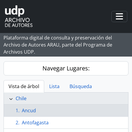
Skip to main content
Togg
Plataforma digital de consulta y preservación del
Archivo de Autores ARAU, parte del Programa de
Archivos UDP.
Navegar Lugares:
Vista de árbol
Lista
Búsqueda
Chile
Ancud
Antofagasta