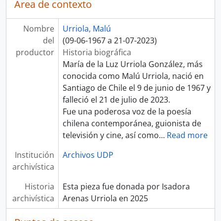
Área de contexto
Nombre
Urriola, Malú
del
(09-06-1967 a 21-07-2023)
productor
Historia biográfica
María de la Luz Urriola González, más
conocida como Malú Urriola, nació en
Santiago de Chile el 9 de junio de 1967 y
falleció el 21 de julio de 2023.
Fue una poderosa voz de la poesía
chilena contemporánea, guionista de
televisión y cine, así como
…
Read more
Institución
Archivos UDP
archivística
Historia
Esta pieza fue donada por Isadora
archivística
Arenas Urriola en 2025