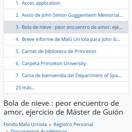
Acces application
Aviso de John Simon Guggenheim Memorial Foundation a los solicitantes
Bola de nieve : peor encuentro de amor, ejercicio de Máster de Guión
Breve informe de Malú Urriola para John Simon Guggenheim Memorial Foundation
Carnet de biblioteca de Princeton
Carpeta Princeton University
Carta de bienvenida del Department of Spanish & Portuguese a Malú Urriola
23 más...
Bola de nieve : peor encuentro de
amor, ejercicio de Máster de Guión
Fondo Malú Urriola
Registro Personal
Documentos Académicos