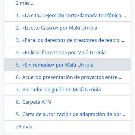
2 más...
«La cita» : ejercicio corto/llamada telefónica por Malú Urriola
«Lisette Castro» por Malú Urriola
«Para los derechos de creadores de teatro, cine y audiovisuales: ATV»
«Policial florentino» por Malú Urriola
«Sin remedio» por Malú Urriola
Acuerdo presentación de proyectos entre Malú Urriola y MEGA
Borrador de guión de Malú Urriola
Carpeta ATN
Carta de autorización de adaptación de obra «Los trabajadores de la muerte»
29 más...