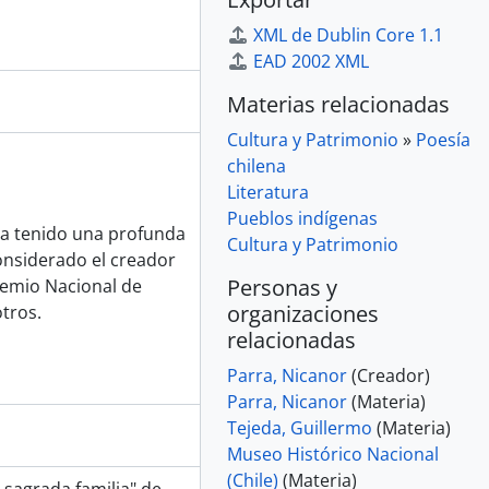
XML de Dublin Core 1.1
EAD 2002 XML
Materias relacionadas
Cultura y Patrimonio
»
Poesía
chilena
Literatura
Pueblos indígenas
ha tenido una profunda
Cultura y Patrimonio
considerado el creador
Personas y
remio Nacional de
organizaciones
otros.
relacionadas
Parra, Nicanor
(Creador)
Parra, Nicanor
(Materia)
Tejeda, Guillermo
(Materia)
Museo Histórico Nacional
(Chile)
(Materia)