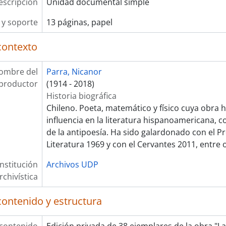
escripción
Unidad documental simple
y soporte
13 páginas, papel
contexto
ombre del
Parra, Nicanor
productor
(1914 - 2018)
Historia biográfica
Chileno. Poeta, matemático y físico cuya obra 
influencia en la literatura hispanoamericana, 
de la antipoesía. Ha sido galardonado con el P
Literatura 1969 y con el Cervantes 2011, entre 
Institución
Archivos UDP
rchivística
contenido y estructura