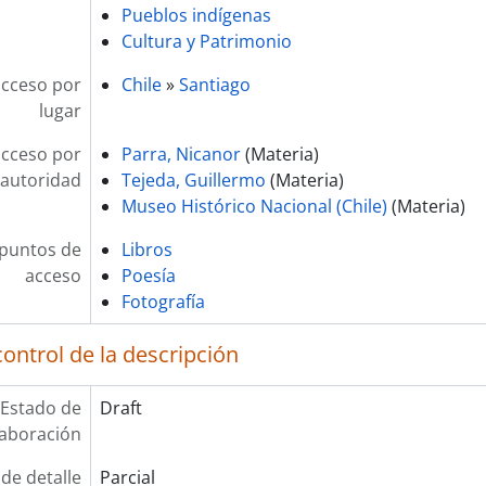
Pueblos indígenas
Cultura y Patrimonio
acceso por
Chile
»
Santiago
lugar
acceso por
Parra, Nicanor
(Materia)
autoridad
Tejeda, Guillermo
(Materia)
Museo Histórico Nacional (Chile)
(Materia)
 puntos de
Libros
acceso
Poesía
Fotografía
ontrol de la descripción
Estado de
Draft
laboración
 de detalle
Parcial