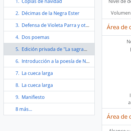
Coplas de navidad
Nivel de d
Volumen 
Décimas de la Negra Ester
Defensa de Violeta Parra y otros poemas
Área de 
Dos poemas
N
Edición privada de "La sagrada familia" de Nicanor Parra
Introducción a la poesía de Nicanor Parra
La cueca larga
La cueca larga
Manifiesto
a
8 más...
Área de 