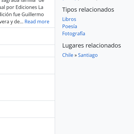
 sagrada familia" de
l por Ediciones La
Tipos relacionados
dición fue Guillermo
Libros
vera y de
…
Read more
Poesía
Fotografía
Lugares relacionados
Chile
»
Santiago