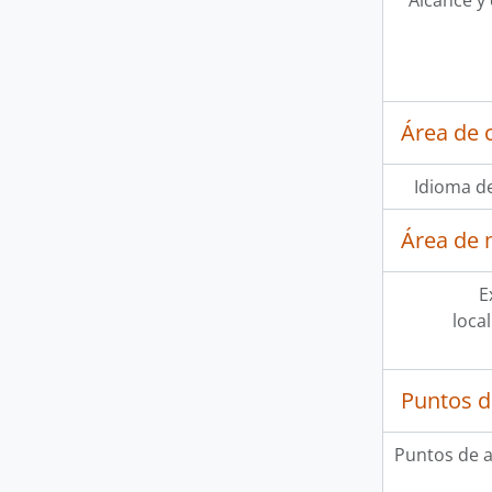
Alcance y
Área de 
Idioma de
Área de 
E
loca
Puntos d
Puntos de 