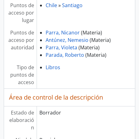
Puntos de
Chile
»
Santiago
acceso por
lugar
Puntos de
Parra, Nicanor
(Materia)
acceso por
Antúnez, Nemesio
(Materia)
autoridad
Parra, Violeta
(Materia)
Parada, Roberto
(Materia)
Tipo de
Libros
puntos de
acceso
Área de control de la descripción
Estado de
Borrador
elaboració
n