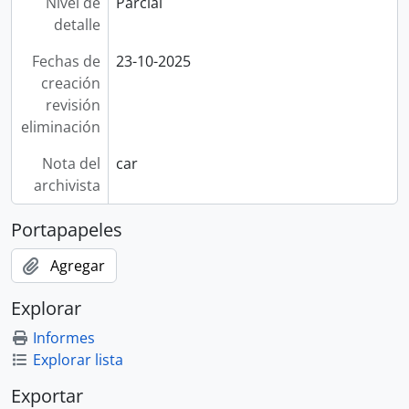
Nivel de
Parcial
detalle
Fechas de
23-10-2025
creación
revisión
eliminación
Nota del
car
archivista
Portapapeles
Agregar
Explorar
Informes
Explorar lista
Exportar