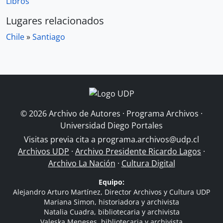
Libros
Lugares relacionados
Chile
»
Santiago
© 2026 Archivo de Autores · Programa Archivos ·
Universidad Diego Portales
Visitas previa cita a
programa.archivos@udp.cl
Archivos UDP
·
Archivo Presidente Ricardo Lagos
·
Archivo La Nación
·
Cultura Digital
Equipo:
Alejandro Arturo Martínez, Director Archivos y Cultura UDP
Mariana Simon, historiadora y archivista
Natalia Cuadra, bibliotecaria y archivista
Valeska Meneses, bibliotecaria y archivista