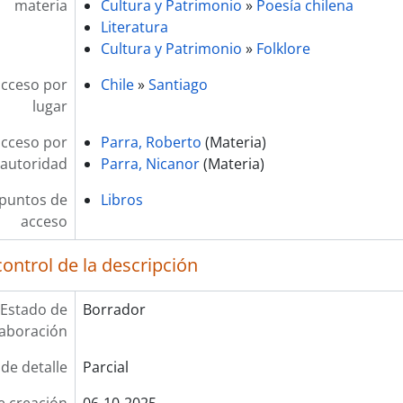
materia
Cultura y Patrimonio
»
Poesía chilena
Literatura
Cultura y Patrimonio
»
Folklore
acceso por
Chile
»
Santiago
lugar
acceso por
Parra, Roberto
(Materia)
autoridad
Parra, Nicanor
(Materia)
 puntos de
Libros
acceso
ontrol de la descripción
Estado de
Borrador
laboración
 de detalle
Parcial