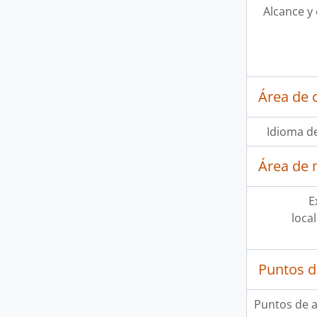
Alcance y
Área de 
Idioma de
Área de 
E
loca
Puntos d
Puntos de 