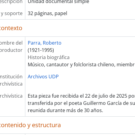
escripción
Unidad documental simple
y soporte
32 páginas, papel
contexto
ombre del
Parra, Roberto
productor
(1921-1995)
Historia biográfica
Músico, cantautor y folclorista chileno, miembro
Institución
Archivos UDP
rchivística
rchivística
Esta pieza fue recibida el 22 de julio de 2025 p
transferida por el poeta Guillermo García de su
reunida durante más de 30 años.
contenido y estructura