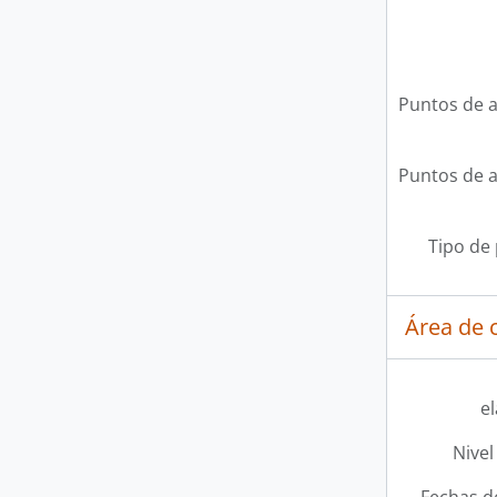
Puntos de 
Puntos de 
Tipo de
Área de c
e
Nivel