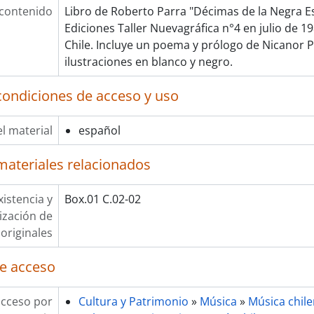
 contenido
Libro de Roberto Parra "Décimas de la Negra Es
Ediciones Taller Nuevagráfica n°4 en julio de 1
Chile. Incluye un poema y prólogo de Nicanor P
ilustraciones en blanco y negro.
condiciones de acceso y uso
l material
español
materiales relacionados
xistencia y
Box.01 C.02-02
lización de
originales
e acceso
acceso por
Cultura y Patrimonio
»
Música
»
Música chil