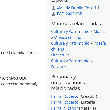
XML de Dublin Core 1.1
EAD 2002 XML
Materias relacionadas
Cultura y Patrimonio
»
Música
»
Música chilena
Cultura y Patrimonio
»
Poesía
chilena
 de la familia Parra.
Literatura
Cultura y Patrimonio
»
Folklore
Personas y
or Archivos UDP,
organizaciones
 colección personal,
relacionadas
Parra, Roberto
(Creador)
Parra, Roberto
(Materia)
Parra, Nicanor
(Materia)