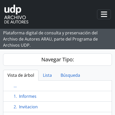
Skip to main content
Togg
Plataforma digital de consulta y preservación del
Archivo de Autores ARAU, parte del Programa de
Archivos UDP.
Navegar Tipo:
Vista de árbol
Lista
Búsqueda
...
Informes
Invitacion