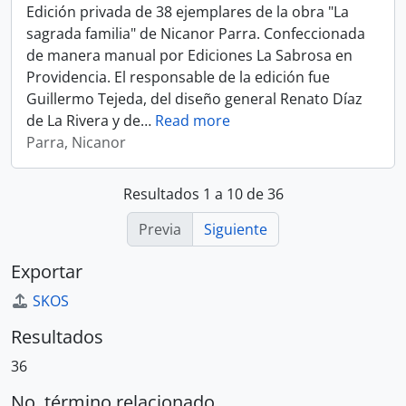
Edición privada de 38 ejemplares de la obra "La
sagrada familia" de Nicanor Parra. Confeccionada
de manera manual por Ediciones La Sabrosa en
Providencia. El responsable de la edición fue
Guillermo Tejeda, del diseño general Renato Díaz
de La Rivera y de
…
Read more
Parra, Nicanor
Resultados 1 a 10 de 36
Previa
Siguiente
Exportar
SKOS
Resultados
36
No. término relacionado