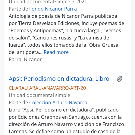
Unidad documental simple
·
2021
Parte de
Fondo Nicanor Parra
Antología de poesía de Nicanor Parra publicada
por Tierra Desvelada Ediciones, incluye poemas de
"Poemas y Antipoemas", "La cueca larga", "Versos
de salón", "Canciones rusas" y "La camisa de
fuerza", todos ellos tomados de la "Obra Gruesa"
del antipoeta
…
Read more
Parra, Nicanor
Apsi: Periodismo en dictadura. Libro
Añadi
CL ARAU ARAU-ANAVARRO-ART-20
·
Unidad documental simple
Parte de
Colección Arturo Navarro
Libro "Apsi: Periodismo en dictadura", publicado
por Ediciones Graphos en Santiago, cuenta con la
dirección de Arturo Navarro y edición de Francisco
Larenas. Se define como un estudio de caso de la