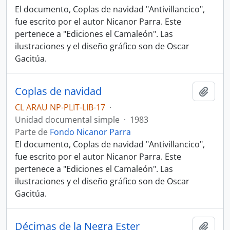
El documento, Coplas de navidad "Antivillancico",
fue escrito por el autor Nicanor Parra. Este
pertenece a "Ediciones el Camaleón". Las
ilustraciones y el diseño gráfico son de Oscar
Gacitúa.
Coplas de navidad
Añadi
CL ARAU NP-PLIT-LIB-17
·
Unidad documental simple
·
1983
Parte de
Fondo Nicanor Parra
El documento, Coplas de navidad "Antivillancico",
fue escrito por el autor Nicanor Parra. Este
pertenece a "Ediciones el Camaleón". Las
ilustraciones y el diseño gráfico son de Oscar
Gacitúa.
Décimas de la Negra Ester
Añadi