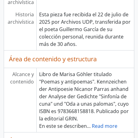
archivística
Historia
Esta pieza fue recibida el 22 de julio de
archivística
2025 por Archivos UDP, transferida por
el poeta Guillermo García de su
colección personal, reunida durante
más de 30 años.
Área de contenido y estructura
Alcance y
Libro de Marisa Göhler titulado
contenido
"Poemas y antipoemas". Kennzeichen
der Antipoesie Nicanor Parras anhand
der Analyse der Gedichte "Sinfonía de
cuna" und "Oda a unas palomas", cuyo
ISBN es 9783668158818. Publicado por
la editorial GRIN.
En este se describen
…
Read more