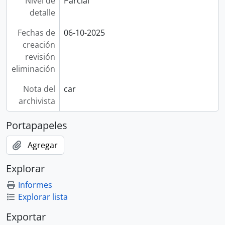
Nivel de
Parcial
detalle
Fechas de
06-10-2025
creación
revisión
eliminación
Nota del
car
archivista
Portapapeles
Agregar
Explorar
Informes
Explorar lista
Exportar