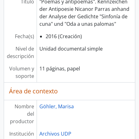
Título
"Poemas y antipoemas". Kennzeichen
der Antipoesie Nicanor Parras anhand
der Analyse der Gedichte "Sinfonía de
cuna" und "Oda a unas palomas"
Fecha(s)
2016 (Creación)
Nivel de
Unidad documental simple
descripción
Volumen y
11 páginas, papel
soporte
Área de contexto
Nombre
Göhler, Marisa
del
productor
Institución
Archivos UDP