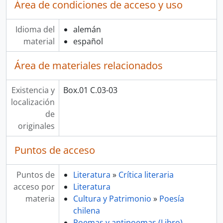
Área de condiciones de acceso y uso
Idioma del
alemán
material
español
Área de materiales relacionados
Existencia y
Box.01 C.03-03
localización
de
originales
Puntos de acceso
Puntos de
Literatura
»
Crítica literaria
acceso por
Literatura
materia
Cultura y Patrimonio
»
Poesía
chilena
Poemas y antipoemas (Libro)