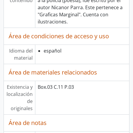
contenido
a la policía (poesía), fue escrito por el
autor Nicanor Parra. Este pertenece a
"Graficas Marginal". Cuenta con
ilustraciones.
Área de condiciones de acceso y uso
Idioma del
español
material
Área de materiales relacionados
Existencia y
Box.03 C.11 P.03
localización
de
originales
Área de notas